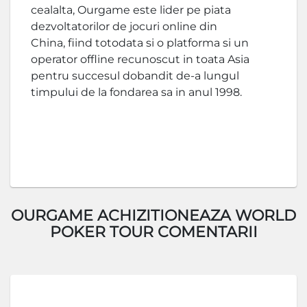
cealalta, Ourgame este lider pe piata
dezvoltatorilor de jocuri online din
China, fiind totodata si o platforma si un
operator offline recunoscut in toata Asia
pentru succesul dobandit de-a lungul
timpului de la fondarea sa in anul 1998.
OURGAME ACHIZITIONEAZA WORLD
POKER TOUR COMENTARII