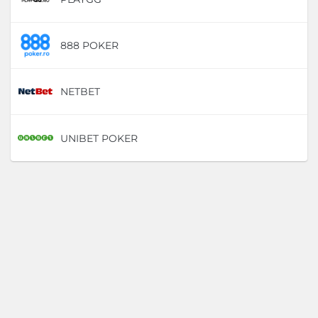
888 POKER
D
NETBET
D
UNIBET POKER
D