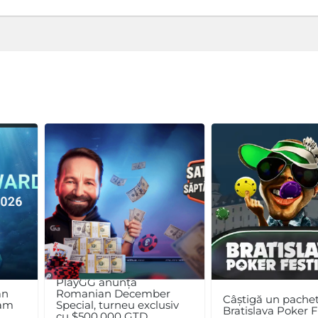
PlayGG anunță
an
Romanian December
Câștigă un pachet
ram
Special, turneu exclusiv
Bratislava Poker F
cu $500.000 GTD.