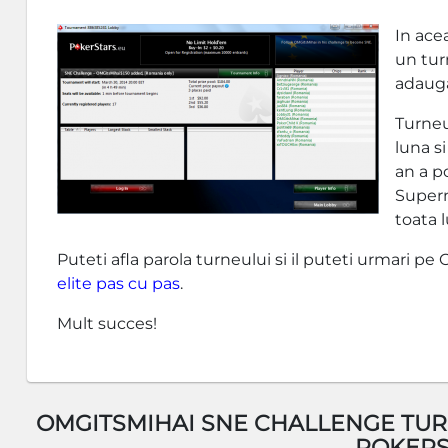
In ace
un tur
adauga
Turneu
luna si
an a p
Supern
toata 
Puteti afla parola turneului si il puteti urmari p
elite pas cu pas
.
Mult succes!
OMGITSMIHAI SNE CHALLENGE TURN
POKERS