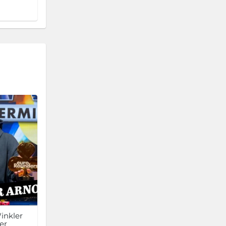
inkler
er