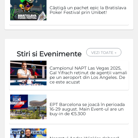
Câștigă un pachet epic la Bratislava
Poker Festival prin Unibet!
Stiri si Evenimente
VEZI TOATE →
Campionul NAPT Las Vegas 2025,
Gal Yifrach reținut de agenții vamali
pe un aeroport din Los Angeles. De
ce este acuzat
EPT Barcelona se joacă în perioada
16-29 august. Main Event-ul are un
buy-in de €5.300