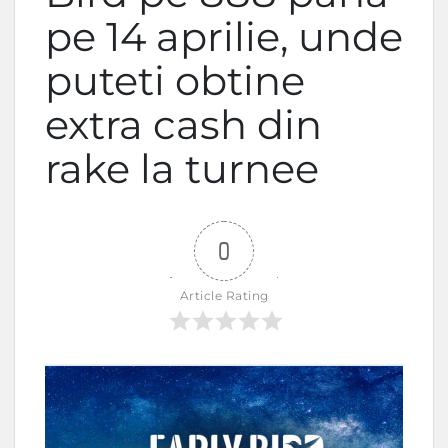
pe 14 aprilie, unde
puteti obtine
extra cash din
rake la turnee
0
Article Rating