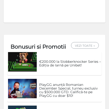
Bonusuri si Promotii
VEZI TOATE →
€200.000 la Slobberknocker Series –
Ediția de Iarnă pe Unibet!
PlayGG anunță Romanian
December Special, turneu exclusiv
cu $500.000 GTD. Califică-te pe
PlayGG cu doar $10!