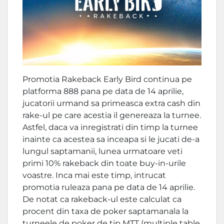
Promotia Rakeback Early Bird continua pe
platforma 888 pana pe data de 14 aprilie,
jucatorii urmand sa primeasca extra cash din
rake-ul pe care acestia il genereaza la turnee.
Astfel, daca va inregistrati din timp la turnee
inainte ca acestea sa inceapa si le jucati de-a
lungul saptamanii, lunea urmatoare veti
primi 10% rakeback din toate buy-in-urile
voastre. Inca mai este timp, intrucat
promotia ruleaza pana pe data de 14 aprilie.
De notat ca rakeback-ul este calculat ca
procent din taxa de poker saptamanala la
turneele de poker de tip MTT (multiple table