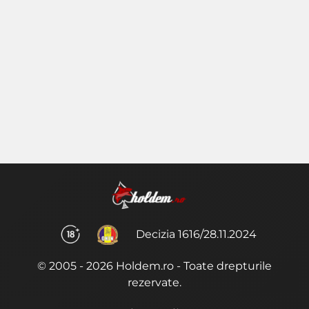
Decizia 1616/28.11.2024
© 2005 - 2026 Holdem.ro - Toate drepturile
rezervate.