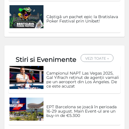
Câștigă un pachet epic la Bratislava
Poker Festival prin Unibet!
Stiri si Evenimente
VEZI TOATE →
Campionul NAPT Las Vegas 2025,
Gal Yifrach reținut de agenții vamali
pe un aeroport din Los Angeles. De
ce este acuzat
EPT Barcelona se joacă în perioada
16-29 august. Main Event-ul are un
buy-in de €5.300