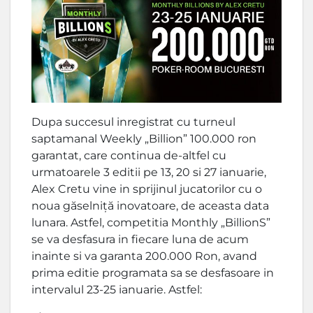
Dupa succesul inregistrat cu turneul
saptamanal Weekly „Billion” 100.000 ron
garantat, care continua de-altfel cu
urmatoarele 3 editii pe 13, 20 si 27 ianuarie,
Alex Cretu vine in sprijinul jucatorilor cu o
noua găselniță inovatoare, de aceasta data
lunara. Astfel, competitia Monthly „BillionS”
se va desfasura in fiecare luna de acum
inainte si va garanta 200.000 Ron, avand
prima editie programata sa se desfasoare in
intervalul 23-25 ianuarie. Astfel: