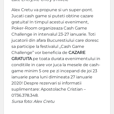
Alex Cretu va propune si un super-pont.
Jucati cash game si puteti obtine cazare
gratuita! In timpul acestui eveniment,
Poker-Room organizeaza Cash Game
Challenge in intervalul 23-27 ianuarie. Toti
jucatorii din afara Bucurestiului care doresc
sa participe la festivalul „Cash Game
Challenge” vor beneficia de
CAZARE
GRATUITA
pe toata durata evenimentului in
conditiile in care vor juca la mesele de cash-
game minim 5 ore pe zi incepand de joi 23
ianuarie pana luni dimineata 27 ianuarie
2020! Despre rezervari si informatii
suplimentare: Apostolache Cristian –
0736.378.348.
Sursa foto: Alex Cretu