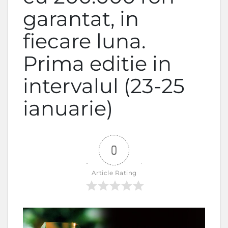
garantat, in
fiecare luna.
Prima editie in
intervalul (23-25
ianuarie)
0
Article Rating