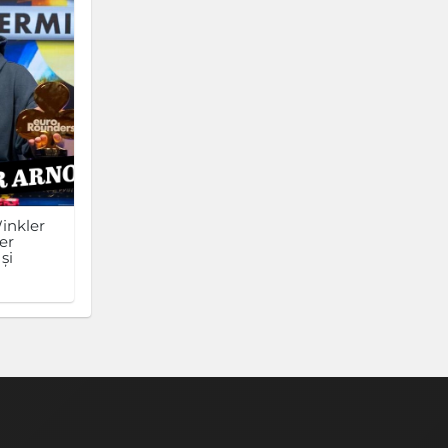
inkler
er
și