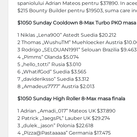
spaniolului Adrian Mateos pentru $37890. In aceea
$215 Bounty Builder pentru $19503, suma care incl
$1050 Sunday Cooldown 8-Max Turbo PKO masa f
1 Niklas „Lena900” Astedt Suedia $20.212
2 Thomas „WushuTM” Muehloecker Austria $10.
3 Rodrigo „SELOUAN1991” Selouan Brazilia $9.463
4 „Pimms” Olanda $5.074
5 „hello_totti” Rusia $3.010
6 „WhatifGod” Suedia $3.565
7 „davideriksso” Suedia $3.312
8 „Amadeus7777” Austria $2.013
$1050 Sunday High Roller 8-Max masa finala
1 Adrian „Amadi_017” Mateos UK $37.890
2 Patrick „JaegsPL” Lauber UK $29.274
3 „dulek_jason” Polonia $22.618
4 „Pizza@Pastaaaaa” Germania $17.475