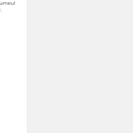
turneul
.