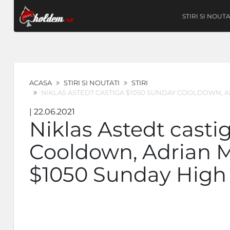
STIRI SI NOUTA
ACASA
STIRI SI NOUTATI
STIRI
NIKLAS ASTEDT CASTIGA $1050 SUNDAY COOLDOWN, A
| 22.06.2021
Niklas Astedt cast
Cooldown, Adrian M
$1050 Sunday High 