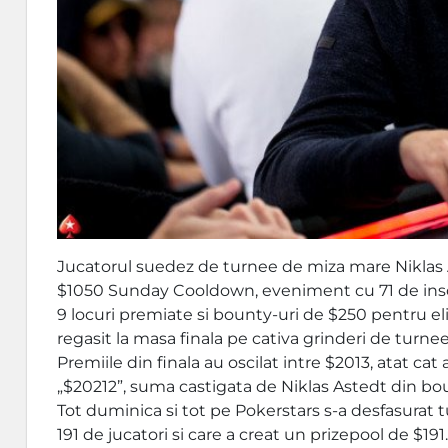
Jucatorul suedez de turnee de miza mare Niklas 
$1050 Sunday Cooldown, eveniment cu 71 de inscr
9 locuri premiate si bounty-uri de $250 pentru eli
regasit la masa finala pe cativa grinderi de turnee
Premiile din finala au oscilat intre $2013, atat ca
„$20212”, suma castigata de Niklas Astedt din bou
Tot duminica si tot pe Pokerstars s-a desfasurat 
191 de jucatori si care a creat un prizepool de $191