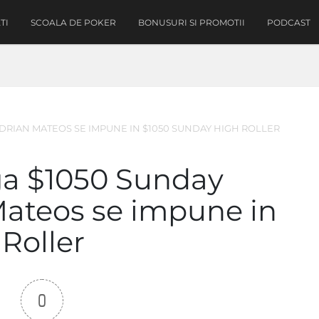
TI
SCOALA DE POKER
BONUSURI SI PROMOTII
PODCAST
DRIAN MATEOS SE IMPUNE IN $1050 SUNDAY HIGH ROLLER
iga $1050 Sunday
ateos se impune in
Roller
0