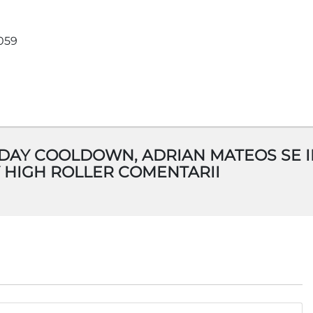
059
UNDAY COOLDOWN, ADRIAN MATEOS SE 
Y HIGH ROLLER COMENTARII