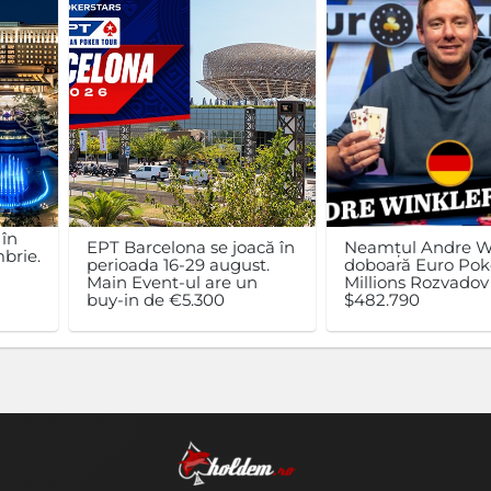
 în
EPT Barcelona se joacă în
Neamțul Andre W
brie.
perioada 16-29 august.
doboară Euro Pok
n
Main Event-ul are un
Millions Rozvadov 
buy-in de €5.300
$482.790