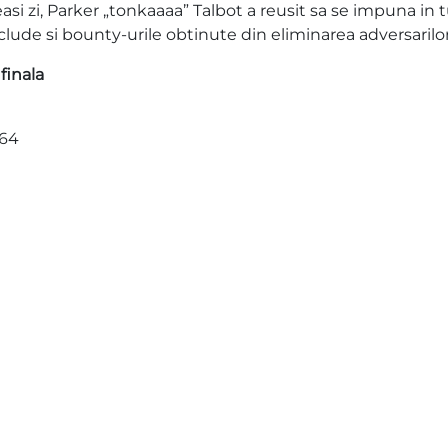
si zi, Parker „tonkaaaa” Talbot a reusit sa se impuna in 
ude si bounty-urile obtinute din eliminarea adversarilor
inala
064