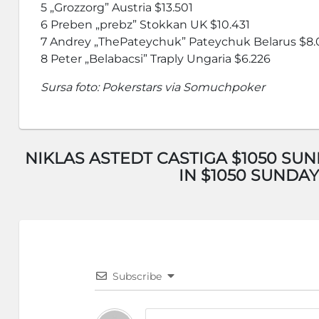
5 „Grozzorg” Austria $13.501
6 Preben „prebz” Stokkan UK $10.431
7 Andrey „ThePateychuk” Pateychuk Belarus $8.
8 Peter „Belabacsi” Traply Ungaria $6.226
Sursa foto: Pokerstars via Somuchpoker
NIKLAS ASTEDT CASTIGA $1050 S
IN $1050 SUNDA
Subscribe