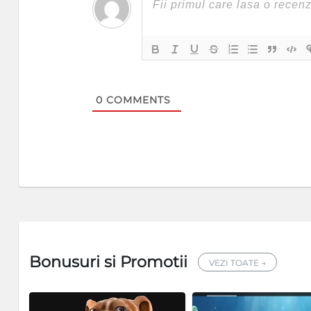
0
COMMENTS
Bonusuri si Promotii
VEZI TOATE →