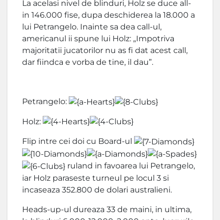
La acelasi nivel de blinduri, Holz se duce all-
in 146.000 fise, dupa deschiderea la 18.000 a
lui Petrangelo. Inainte sa dea call-ul,
americanul ii spune lui Holz: „Impotriva
majoritatii jucatorilor nu as fi dat acest call,
dar fiindca e vorba de tine, il dau”.
Petrangelo:
Holz:
Flip intre cei doi cu Board-ul
ruland in favoarea lui Petrangelo,
iar Holz paraseste turneul pe locul 3 si
incaseaza 352.800 de dolari australieni.
Heads-up-ul dureaza 33 de maini, in ultima,