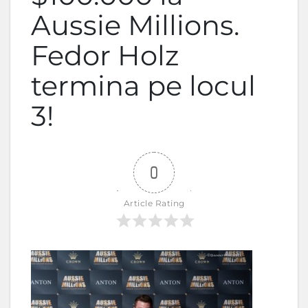
Aussie Millions.
Fedor Holz
termina pe locul
3!
0
Article Rating