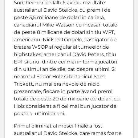
Sontheimer, ceilalti 6 aveau rezultate:
australianul David Steicke, cu premii de
peste 3,5 milioane de dolari in cariera,
canadianul Mike Watson cu incasari totale
de peste 8 milioane de dolari si titlu WPT,
americanul Nick Petrangelo, castigator de
bratara WSOP si regular al turneelor de
highstakes, americanul David Peters, titlu
EPT si unul dintre cei mai in forma jucatori
din ultimul an de zile, cat despre ultimii 2,
neamtul Fedor Holz si britanicul Sam
Trickett, nu mai era nevoie de nicio
prezentare, fiecare in parte avand premii
totale de peste 20 de milioane de dolari, cu
Holz considerat a fi cel mai bun jucator de
poker al ultimilor ani.
Primul eliminat al mesei finale a fost
australianul David Steicke, care ramas foarte