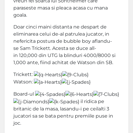
vreun fel soarta lui Sontheimer care
paraseste masa si pleaca acasa cu mana
goala.
Doar cinci maini distanta ne despart de
eliminarea celui de-al patrulea jucator, in
nefericita postura de bubble boy aflandu-
se Sam Trickett. Acesta se duce all-
in 120,000 din UTG la blinduri 4000/8000 si
1,000 ante, fiind achitat de Watson din SB.
Trickett:
Watson:
Board-ul
il ridica pe
britanic de la masa, lasandu-i pe ceilalti 3
jucatori sa se bata pentru premiile puse in
joc.