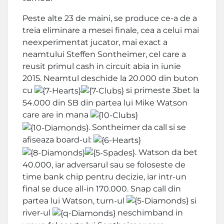
Peste alte 23 de maini, se produce ce-a de a
treia eliminare a mesei finale, cea a celui mai
neexperimentat jucator, mai exact a
neamtului Steffen Sontheimer, cel care a
reusit primul cash in circuit abia in iunie
2015. Neamtul deschide la 20.000 din buton
cu
si primeste 3bet la
54.000 din SB din partea lui Mike Watson
care are in mana
. Sontheimer da call si se
afiseaza board-ul:
. Watson da bet
40.000, iar adversarul sau se foloseste de
time bank chip pentru decizie, iar intr-un
final se duce all-in 170.000. Snap call din
partea lui Watson, turn-ul
si
river-ul
neschimband in