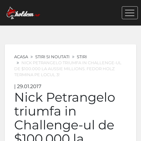
ACASA
STIRI SI NOUTATI
STIRI
NICK PETRANGELO TRIUMFA IN CHALLENGE-UL
DE $100.000 LA AUSSIE MILLIONS. FEDOR HOLZ
TERMINA PE LOCUL 3!
| 29.01.2017
Nick Petrangelo
triumfa in
Challenge-ul de
$100.000 la