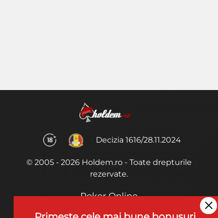
Decizia 1616/28.11.2024
© 2005 - 2026 Holdem.ro - Toate drepturile
rezervate.
Poker Online
Termeni si Conditii
Primeste cele mai bune bonusuri,