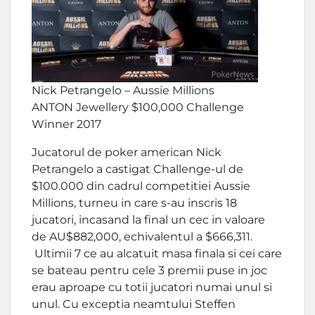
Nick Petrangelo – Aussie Millions
ANTON Jewellery $100,000 Challenge
Winner 2017
Jucatorul de poker american Nick
Petrangelo a castigat Challenge-ul de
$100.000 din cadrul competitiei Aussie
Millions, turneu in care s-au inscris 18
jucatori, incasand la final un cec in valoare
de AU$882,000, echivalentul a $666,311.
Ultimii 7 ce au alcatuit masa finala si cei care
se bateau pentru cele 3 premii puse in joc
erau aproape cu totii jucatori numai unul si
unul. Cu exceptia neamtului Steffen