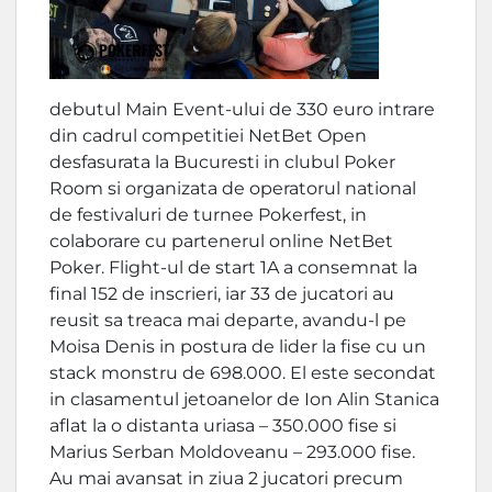
debutul Main Event-ului de 330 euro intrare
din cadrul competitiei NetBet Open
desfasurata la Bucuresti in clubul Poker
Room si organizata de operatorul national
de festivaluri de turnee Pokerfest, in
colaborare cu partenerul online NetBet
Poker. Flight-ul de start 1A a consemnat la
final 152 de inscrieri, iar 33 de jucatori au
reusit sa treaca mai departe, avandu-l pe
Moisa Denis in postura de lider la fise cu un
stack monstru de 698.000. El este secondat
in clasamentul jetoanelor de Ion Alin Stanica
aflat la o distanta uriasa – 350.000 fise si
Marius Serban Moldoveanu – 293.000 fise.
Au mai avansat in ziua 2 jucatori precum