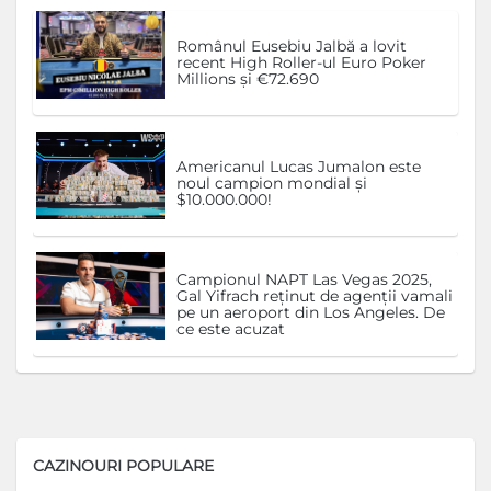
Românul Eusebiu Jalbă a lovit
recent High Roller-ul Euro Poker
Millions și €72.690
Americanul Lucas Jumalon este
noul campion mondial și
$10.000.000!
Campionul NAPT Las Vegas 2025,
Gal Yifrach reținut de agenții vamali
pe un aeroport din Los Angeles. De
ce este acuzat
CAZINOURI POPULARE