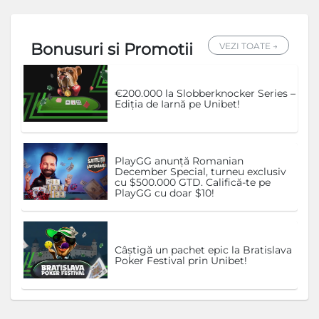
Bonusuri si Promotii
VEZI TOATE →
€200.000 la Slobberknocker Series –
Ediția de Iarnă pe Unibet!
PlayGG anunță Romanian
December Special, turneu exclusiv
cu $500.000 GTD. Califică-te pe
PlayGG cu doar $10!
Câștigă un pachet epic la Bratislava
Poker Festival prin Unibet!