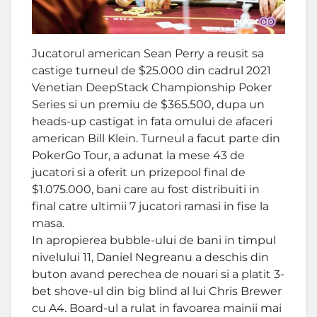
Jucatorul american Sean Perry a reusit sa
castige turneul de $25.000 din cadrul 2021
Venetian DeepStack Championship Poker
Series si un premiu de $365.500, dupa un
heads-up castigat in fata omului de afaceri
american Bill Klein. Turneul a facut parte din
PokerGo Tour, a adunat la mese 43 de
jucatori si a oferit un prizepool final de
$1.075.000, bani care au fost distribuiti in
final catre ultimii 7 jucatori ramasi in fise la
masa.
In apropierea bubble-ului de bani in timpul
nivelului 11, Daniel Negreanu a deschis din
buton avand perechea de nouari si a platit 3-
bet shove-ul din big blind al lui Chris Brewer
cu A4. Board-ul a rulat in favoarea mainii mai