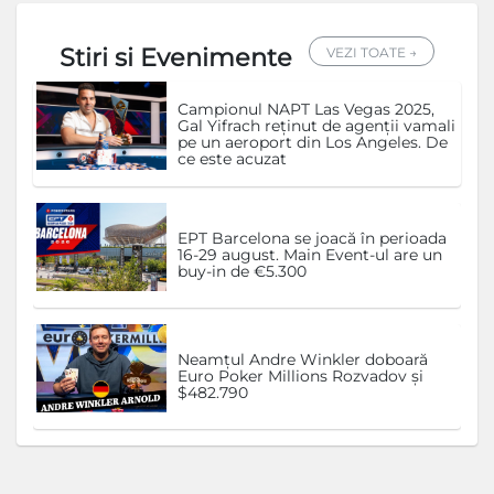
Stiri si Evenimente
VEZI TOATE →
Campionul NAPT Las Vegas 2025,
Gal Yifrach reținut de agenții vamali
pe un aeroport din Los Angeles. De
ce este acuzat
EPT Barcelona se joacă în perioada
16-29 august. Main Event-ul are un
buy-in de €5.300
Neamțul Andre Winkler doboară
Euro Poker Millions Rozvadov și
$482.790