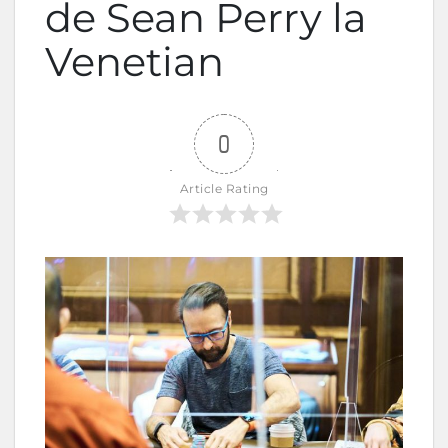
de Sean Perry la
Venetian
0
Article Rating