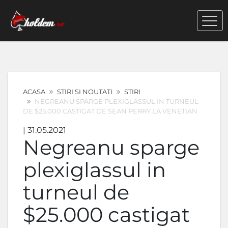
ACASA
STIRI SI NOUTATI
STIRI
NEGREANU SPARGE PLEXIGLASSUL IN TURNEUL
DE $25.000 CASTIGAT DE SEAN PERRY LA VENETIAN
| 31.05.2021
Negreanu sparge
plexiglassul in
turneul de
$25.000 castigat