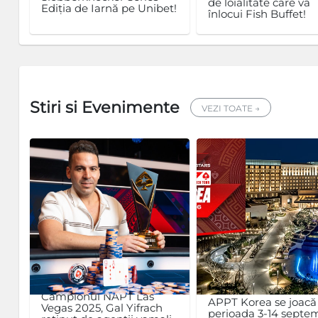
de loialitate care va
Ediția de Iarnă pe Unibet!
înlocui Fish Buffet!
Stiri si Evenimente
VEZI TOATE →
Campionul NAPT Las
APPT Korea se joacă
Vegas 2025, Gal Yifrach
perioada 3-14 septem