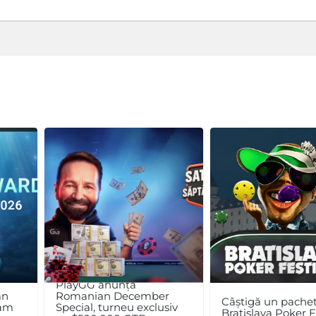
PlayGG anunță
an
Romanian December
Câștigă un pachet
ram
Special, turneu exclusiv
Bratislava Poker F