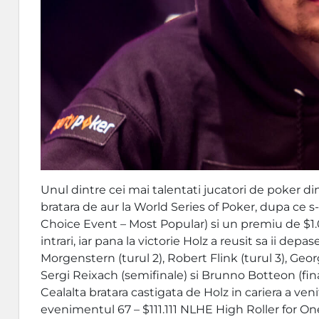
Unul dintre cei mai talentati jucatori de poker din
bratara de aur la World Series of Poker, dupa ce
Choice Event – Most Popular) si un premiu de $1.0
intrari, iar pana la victorie Holz a reusit sa ii d
Morgenstern (turul 2), Robert Flink (turul 3), Geor
Sergi Reixach (semifinale) si Brunno Botteon (fina
Cealalta bratara castigata de Holz in cariera a ven
evenimentul 67 – $111.111 NLHE High Roller for On