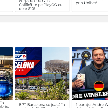
cu $500.000 GTD.
prin Unibet!
Califică-te pe PlayGG cu
doar $10!
 în
EPT Barcelona se joacă în
Neamțul Andre W
brie.