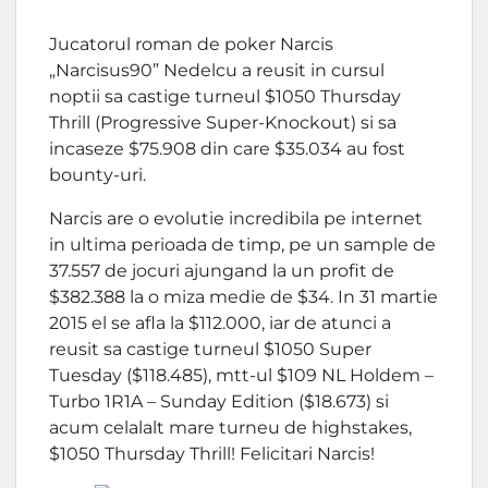
Jucatorul roman de poker Narcis
„Narcisus90” Nedelcu a reusit in cursul
noptii sa castige turneul $1050 Thursday
Thrill (Progressive Super-Knockout) si sa
incaseze $75.908 din care $35.034 au fost
bounty-uri.
Narcis are o evolutie incredibila pe internet
in ultima perioada de timp, pe un sample de
37.557 de jocuri ajungand la un profit de
$382.388 la o miza medie de $34. In 31 martie
2015 el se afla la $112.000, iar de atunci a
reusit sa castige turneul $1050 Super
Tuesday ($118.485), mtt-ul $109 NL Holdem –
Turbo 1R1A – Sunday Edition ($18.673) si
acum celalalt mare turneu de highstakes,
$1050 Thursday Thrill! Felicitari Narcis!