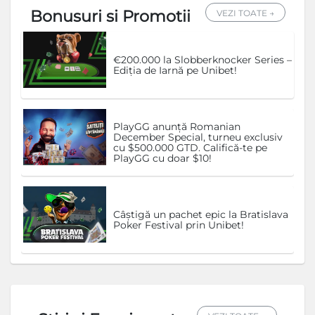
Bonusuri si Promotii
VEZI TOATE →
€200.000 la Slobberknocker Series –
Ediția de Iarnă pe Unibet!
PlayGG anunță Romanian
December Special, turneu exclusiv
cu $500.000 GTD. Califică-te pe
PlayGG cu doar $10!
Câștigă un pachet epic la Bratislava
Poker Festival prin Unibet!