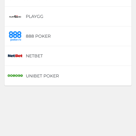
PLAYGG
D
888 POKER
D
NETBET
D
UNIBET POKER
D