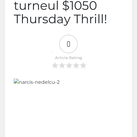
turneul $1050
Thursday Thrill!
0
Article Rating