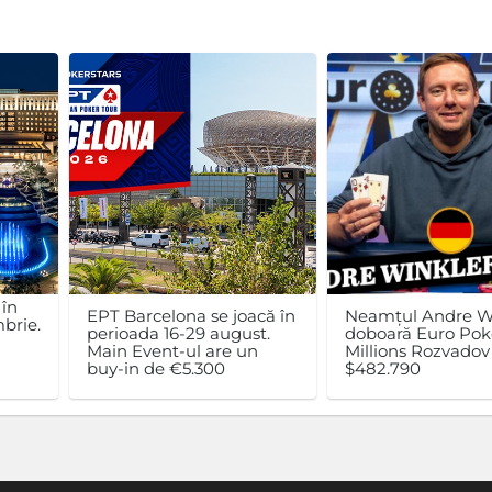
 în
EPT Barcelona se joacă în
Neamțul Andre W
brie.
perioada 16-29 august.
doboară Euro Pok
n
Main Event-ul are un
Millions Rozvadov 
buy-in de €5.300
$482.790