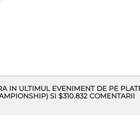
A IN ULTIMUL EVENIMENT DE PE PLA
HAMPIONSHIP) SI $310.832 COMENTARII