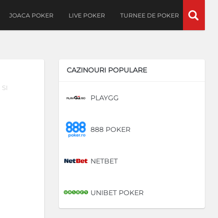
JOACA POKER
LIVE POKER
TURNEE DE POKER
CAZINOURI POPULARE
 SI
PLAYGG
DE
888 POKER
DE
NETBET
DE
UNIBET POKER
DE