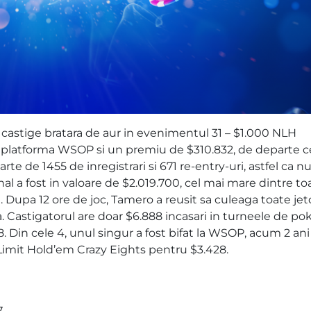
castige bratara de aur in evenimentul 31 – $1.000 NLH
 platforma WSOP si un premiu de $310.832, de departe c
te de 1455 de inregistrari si 671 re-entry-uri, astfel ca 
 final a fost in valoare de $2.019.700, cel mai mare dintre to
 Dupa 12 ore de joc, Tamero a reusit sa culeaga toate je
a. Castigatorul are doar $6.888 incasari in turneele de poke
. Din cele 4, unul singur a fost bifat la WSOP, acum 2 ani
Limit Hold’em Crazy Eights pentru $3.428.
7