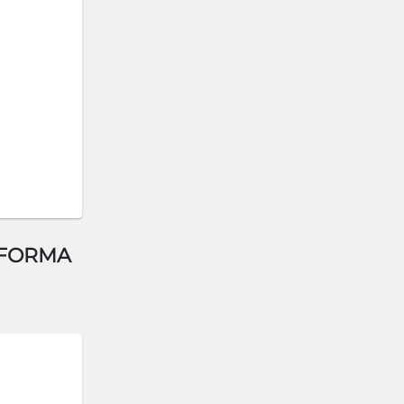
TFORMA