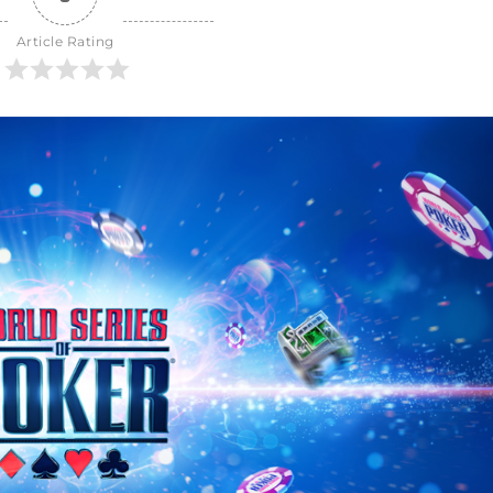
Article Rating