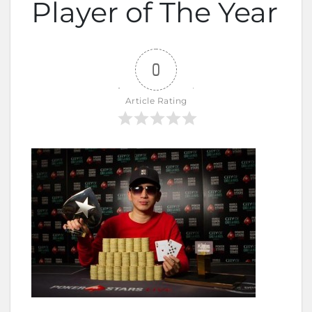
Player of The Year
0
Article Rating