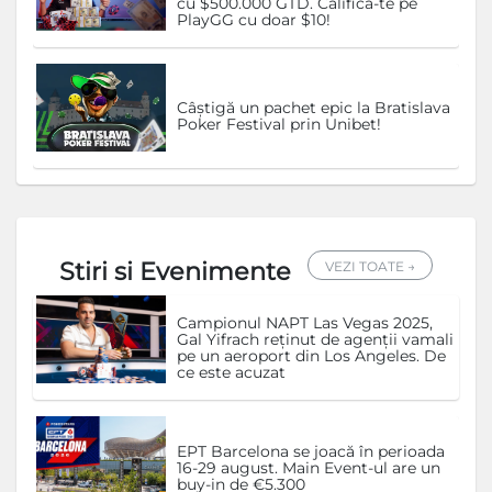
cu $500.000 GTD. Califică-te pe
PlayGG cu doar $10!
Câștigă un pachet epic la Bratislava
Poker Festival prin Unibet!
Stiri si Evenimente
VEZI TOATE →
Campionul NAPT Las Vegas 2025,
Gal Yifrach reținut de agenții vamali
pe un aeroport din Los Angeles. De
ce este acuzat
EPT Barcelona se joacă în perioada
16-29 august. Main Event-ul are un
buy-in de €5.300