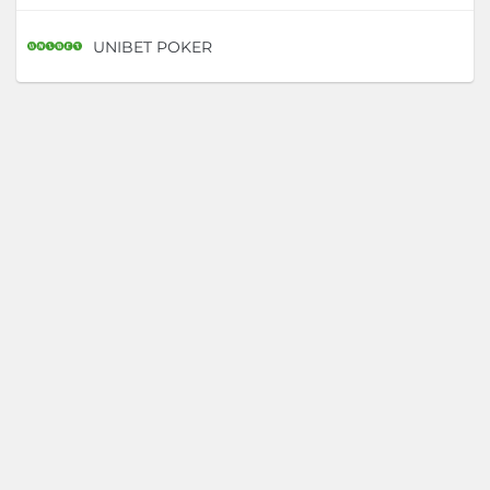
UNIBET POKER
D