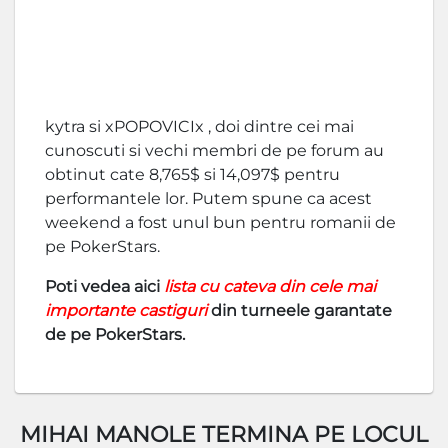
kytra si xPOPOVICIx , doi dintre cei mai
cunoscuti si vechi membri de pe forum au
obtinut cate 8,765$ si 14,097$ pentru
performantele lor. Putem spune ca acest
weekend a fost unul bun pentru romanii de
pe PokerStars.
Poti vedea aici
lista cu cateva din cele mai
importante castiguri
din turneele garantate
de pe PokerStars.
MIHAI MANOLE TERMINA PE LOCUL