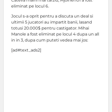
Cateva maini mai tarziu, Mjolner101 a fost
eliminat pe locul 6.
Jocul s-a oprit pentru a discuta un deal si
ultimii 5 jucatori au impartit banii, lasand
totusi 20.000$ pentru castigator. Mihai
Manole a fost eliminat pe locul 4 dupa un all
in in 3, dupa cum puteti vedea mai jos:
[ad#text_ads2]