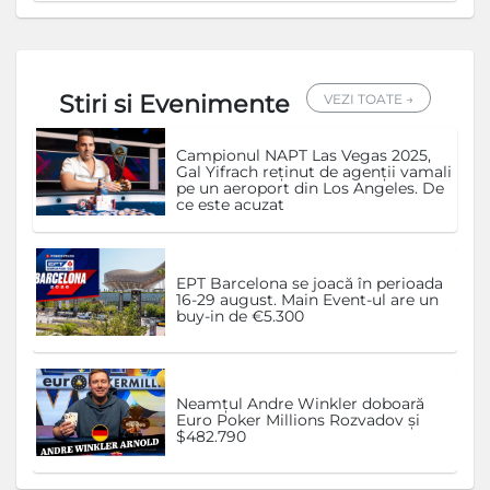
Stiri si Evenimente
VEZI TOATE →
Campionul NAPT Las Vegas 2025,
Gal Yifrach reținut de agenții vamali
pe un aeroport din Los Angeles. De
ce este acuzat
EPT Barcelona se joacă în perioada
16-29 august. Main Event-ul are un
buy-in de €5.300
Neamțul Andre Winkler doboară
Euro Poker Millions Rozvadov și
$482.790