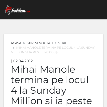
ACASA
STIRI SI NOUTATI
STIRI
MIHAI MANOLE TERMINA PE LOCUL 4 LA SUNDAY
MILLION SI IA PESTE 120.000$!
| 02.04.2012
Mihai Manole
termina pe locul
4 la Sunday
Million si ia peste