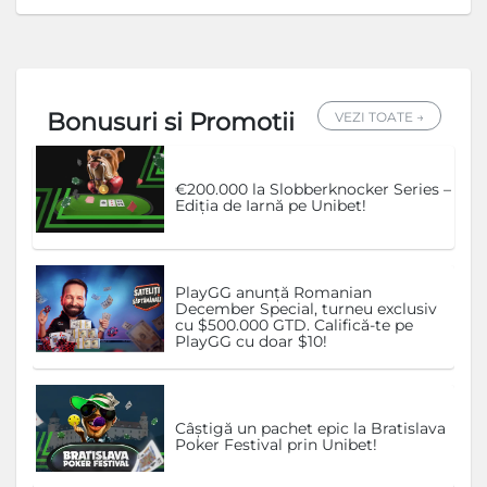
Bonusuri si Promotii
VEZI TOATE →
€200.000 la Slobberknocker Series –
Ediția de Iarnă pe Unibet!
PlayGG anunță Romanian
December Special, turneu exclusiv
cu $500.000 GTD. Califică-te pe
PlayGG cu doar $10!
Câștigă un pachet epic la Bratislava
Poker Festival prin Unibet!