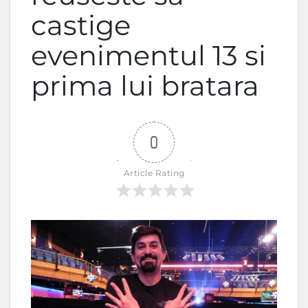
castige
evenimentul 13 si
prima lui bratara
0
Article Rating