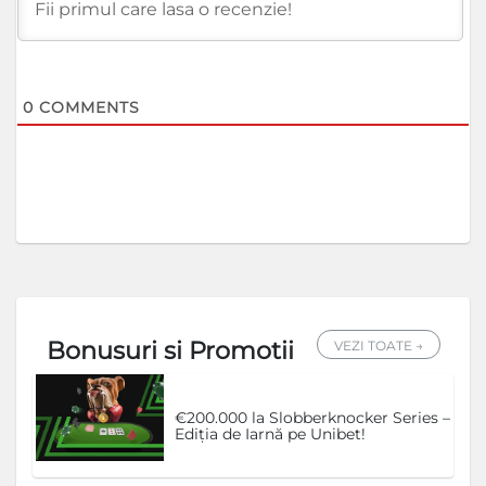
0
COMMENTS
Bonusuri si Promotii
VEZI TOATE →
€200.000 la Slobberknocker Series –
Ediția de Iarnă pe Unibet!