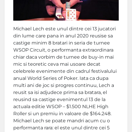
Michael Lech este unul dintre cei 13 jucatori
din lume care pana in anul 2020 reusise sa
castige minim 8 bratari in seria de turnee
WSOP Circuit, o performanta extraordinara
chiar daca vorbim de turnee de buy-in mai
mic si teoretic ceva mai usoare decat
celebrele evenimente din cadrul festivalului
anual World Series of Poker. Iata ca dupa
multi ani de joc si progres continuu, Lech a
reusit sa isi adjudece prima sa bratara, el
reusind sa castige evenimentul 13 de la
actuala editie WSOP – $1.500 NLHE High
Roller si un premiu in valoare de $164.248.
Michael Lech se poate mandri acum cu o
performanta rara: el este unul dintre cei 5