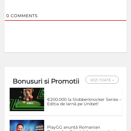
0
COMMENTS
Bonusuri si Promotii
VEZI TOATE →
€200.000 la Slobberknocker Series –
Ediția de Iarnă pe Unibet!
PlayGG anunță Romanian