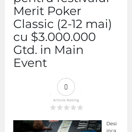
Merit Poker
Classic (2-12 mai)
cu $3.000.000
Gtd. in Main
Event
0
Article Rating
Desi
inca