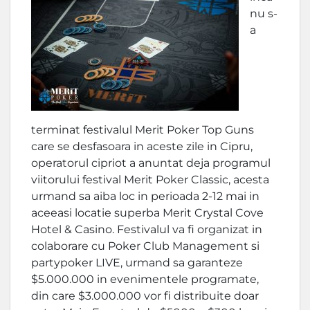
nu s-
a
terminat festivalul Merit Poker Top Guns
care se desfasoara in aceste zile in Cipru,
operatorul cipriot a anuntat deja programul
viitorului festival Merit Poker Classic, acesta
urmand sa aiba loc in perioada 2-12 mai in
aceeasi locatie superba Merit Crystal Cove
Hotel & Casino. Festivalul va fi organizat in
colaborare cu Poker Club Management si
partypoker LIVE, urmand sa garanteze
$5.000.000 in evenimentele programate,
din care $3.000.000 vor fi distribuite doar