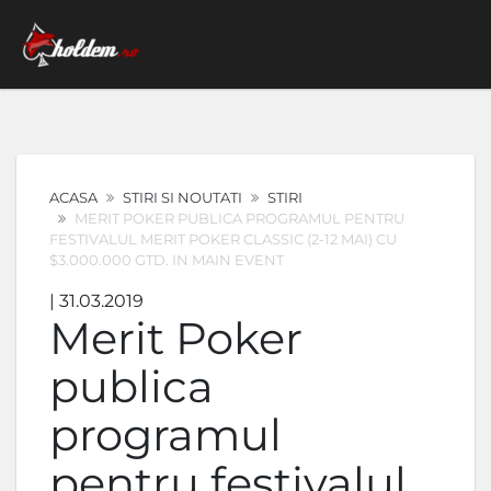
ACASA
STIRI SI NOUTATI
STIRI
MERIT POKER PUBLICA PROGRAMUL PENTRU
FESTIVALUL MERIT POKER CLASSIC (2-12 MAI) CU
$3.000.000 GTD. IN MAIN EVENT
| 31.03.2019
Merit Poker
publica
programul
pentru festivalul