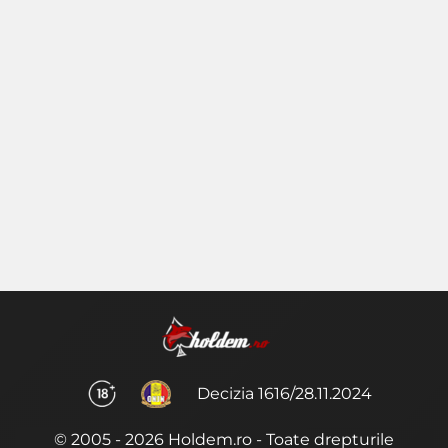
Decizia 1616/28.11.2024
© 2005 - 2026 Holdem.ro - Toate drepturile