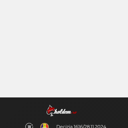
Decizia 1616/28.11.2024