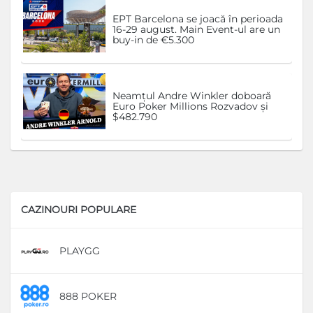
EPT Barcelona se joacă în perioada
16-29 august. Main Event-ul are un
buy-in de €5.300
Neamțul Andre Winkler doboară
Euro Poker Millions Rozvadov și
$482.790
CAZINOURI POPULARE
PLAYGG
D
888 POKER
D