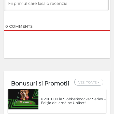
0
COMMENTS
Bonusuri si Promotii
VEZI TOATE →
€200.000 la Slobberknocker Series –
Ediția de Iarnă pe Unibet!