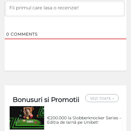
0
COMMENTS
Bonusuri si Promotii
VEZI TOATE →
€200.000 la Slobberknocker Series –
Ediția de Iarnă pe Unibet!