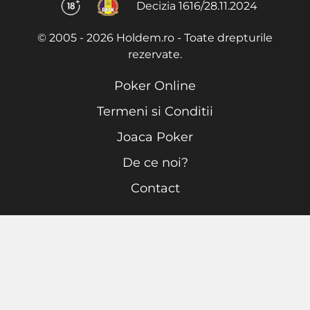
Decizia 1616/28.11.2024
© 2005 - 2026 Holdem.ro - Toate drepturile
rezervate.
Poker Online
Termeni si Conditii
Joaca Poker
De ce noi?
Contact