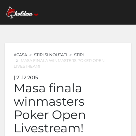
ACASA
STIRI SI NOUTATI
STIRI
MASA FINALA WINMASTERS POKER OPEN
LIVESTREAM!
| 21.12.2015
Masa finala
winmasters
Poker Open
Livestream!