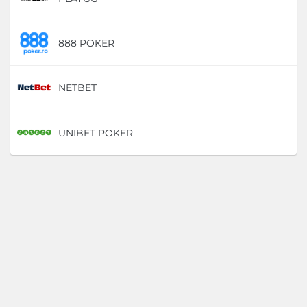
888 POKER
D
NETBET
D
UNIBET POKER
D