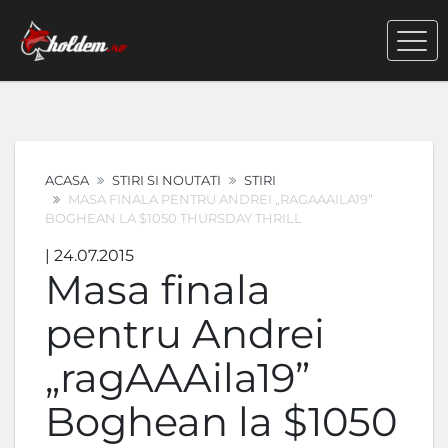
ACASA
STIRI SI NOUTATI
STIRI
MASA FINALA PENTRU ANDREI „RAGAAAILA19”
BOGHEAN LA $1050 THURSDAY THRILL
| 24.07.2015
Masa finala
pentru Andrei
„ragAAAila19”
Boghean la $1050