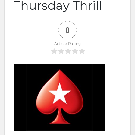
Thursday Thrill
0
Article Rating