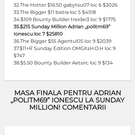
32.The Hotter $16.50 gabytsu07 loc 6 $3026
33.The Bigger $11 bistra loc 5 $4518
34.$109 Bounty Builder treidei3 loc 9 $1775
35.$215 Sunday Million Adrian „politm69”
Ionescu loc 7 $25810
36.The Bigger $55 Agentul05 loc 9 $2039
37.$11+R Sunday Edition OMGitsH.O.H loc 9
$747
38.$5.50 Bounty Builder Aetsirc loc 9 $134
MASA FINALA PENTRU ADRIAN
„POLITM69” IONESCU LA SUNDAY
MILLION! COMENTARII