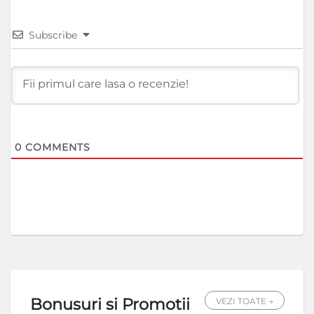
Subscribe
0
COMMENTS
Bonusuri si Promotii
VEZI TOATE →