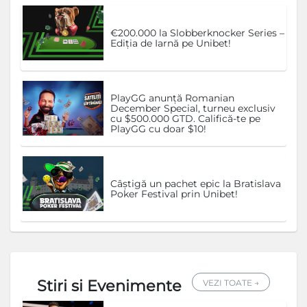
€200.000 la Slobberknocker Series –
Ediția de Iarnă pe Unibet!
PlayGG anunță Romanian
December Special, turneu exclusiv
cu $500.000 GTD. Califică-te pe
PlayGG cu doar $10!
Câștigă un pachet epic la Bratislava
Poker Festival prin Unibet!
Stiri si Evenimente
VEZI TOATE →