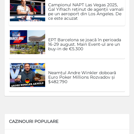
Campionul NAPT Las Vegas 2025,
Gal Yifrach reținut de agenții vamali
pe un aeroport din Los Angeles. De
ce este acuzat
EPT Barcelona se joacă în perioada
16-29 august. Main Event-ul are un
buy-in de €5.300
Neamțul Andre Winkler doboară
Euro Poker Millions Rozvadov și
$482.790
CAZINOURI POPULARE