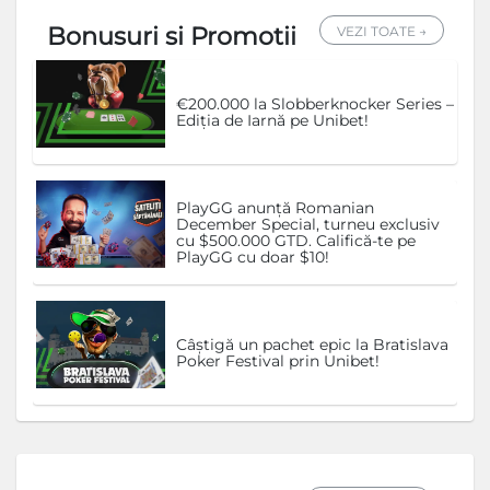
Bonusuri si Promotii
VEZI TOATE →
€200.000 la Slobberknocker Series –
Ediția de Iarnă pe Unibet!
PlayGG anunță Romanian
December Special, turneu exclusiv
cu $500.000 GTD. Califică-te pe
PlayGG cu doar $10!
Câștigă un pachet epic la Bratislava
Poker Festival prin Unibet!