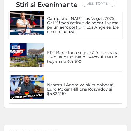
Stiri si Evenimente
VEZI TOATE →
Campionul NAPT Las Vegas 2025,
Gal Yifrach reținut de agenții vamali
pe un aeroport din Los Angeles. De
ce este acuzat
EPT Barcelona se joacă în perioada
16-29 august. Main Event-ul are un
buy-in de €5.300
Neamțul Andre Winkler doboară
Euro Poker Millions Rozvadov și
$482.790