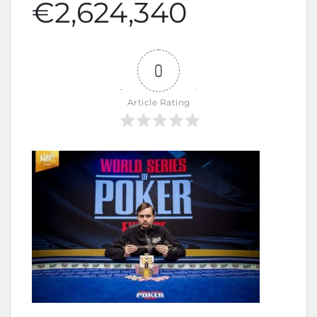
€2,624,340
0
Article Rating