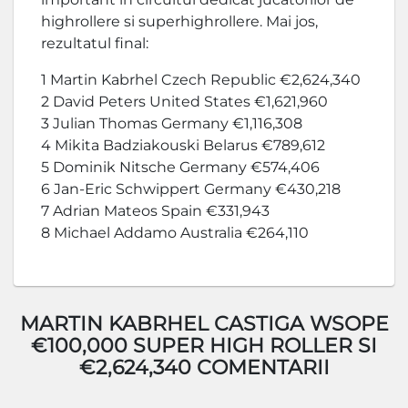
highrollere si superhighrollere. Mai jos,
rezultatul final:
1 Martin Kabrhel Czech Republic €2,624,340
2 David Peters United States €1,621,960
3 Julian Thomas Germany €1,116,308
4 Mikita Badziakouski Belarus €789,612
5 Dominik Nitsche Germany €574,406
6 Jan-Eric Schwippert Germany €430,218
7 Adrian Mateos Spain €331,943
8 Michael Addamo Australia €264,110
MARTIN KABRHEL CASTIGA WSOPE
€100,000 SUPER HIGH ROLLER SI
€2,624,340 COMENTARII