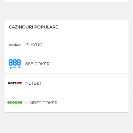
CAZINOURI POPULARE
PLAYGG
D
888 POKER
D
NETBET
D
UNIBET POKER
D