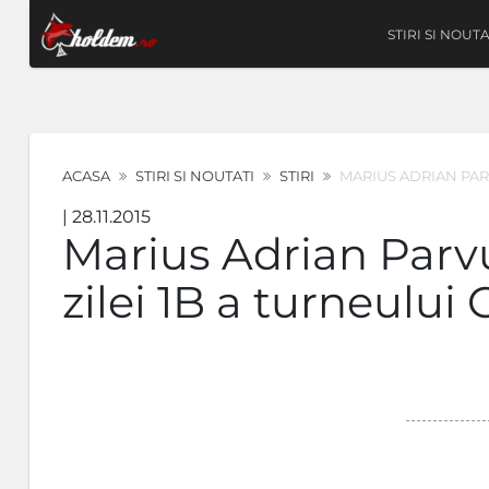
STIRI SI NOUTA
ACASA
STIRI SI NOUTATI
STIRI
MARIUS ADRIAN PAR
| 28.11.2015
Marius Adrian Parv
zilei 1B a turneului