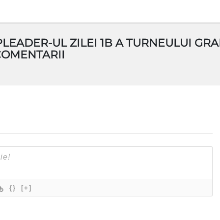
LEADER-UL ZILEI 1B A TURNEULUI GR
COMENTARII
{}
[+]