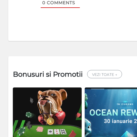
0
COMMENTS
Bonusuri si Promotii
VEZI TOATE →