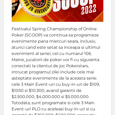
Festivalul Spring Championship of Online
Poker (SCOOP) va continua sa programeze
evenimente pana miercuri seara, inclusiv,
atunci cand este setat sa inceapa si ultimul
eveniment al seriei, cel cu numarul 106.
Maine, jucatorii de poker vor fi cu siguranta
conectati la clientul de joc Pokerstars,
intrucat programul zilei include cele mai
asteptate evenimente de la aceasta serie:
cele 3 Main Event-uri cu buy-in-uri de $109,
$1050 si $10.300, avand garantii de
$2.500.000, $4.000.000 si $5.000.000.
Totodata, sunt programate si cele 3 Main
Event-uri PLO cu aceleasi buy-in-uri si cu