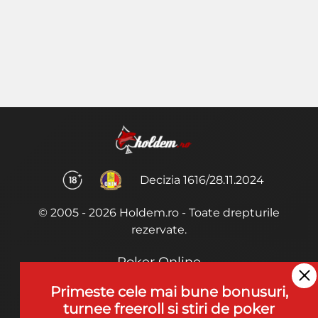
Decizia 1616/28.11.2024
© 2005 - 2026 Holdem.ro - Toate drepturile
rezervate.
Poker Online
Termeni si Conditii
Primeste cele mai bune bonusuri,
turnee freeroll si stiri de poker
Joaca Poker