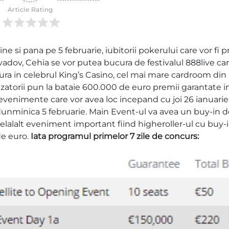
Article Rating
ne si pana pe 5 februarie, iubitorii pokerului care vor fi p
vadov, Cehia se vor putea bucura de festivalul 888live car
ura in celebrul King’s Casino, cel mai mare cardroom din
zatorii pun la bataie 600.000 de euro premii garantate i
evenimente care vor avea loc incepand cu joi 26 ianuarie 
unminica 5 februarie. Main Event-ul va avea un buy-in 
celalalt eveniment important fiind higheroller-ul cu buy-
e euro.
Iata programul primelor 7 zile de concurs: