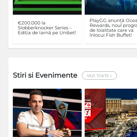
PlayGG anunță Oce
€200.000 la
Rewards, noul prog
Slobberknocker Series –
de loialitate care va
Ediția de Iarnă pe Unibet!
înlocui Fish Buffet!
Stiri si Evenimente
VEZI TOATE →