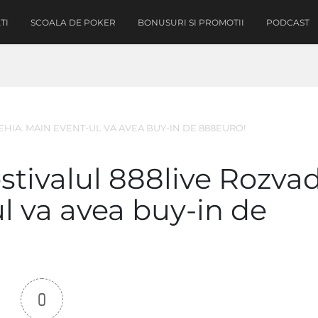
TI
SCOALA DE POKER
BONUSURI SI PROMOTII
PODCAST
HIA. MAIN EVENT-UL VA AVEA BUY-IN DE 888EURO!
tivalul 888live Rozvad
l va avea buy-in de
0