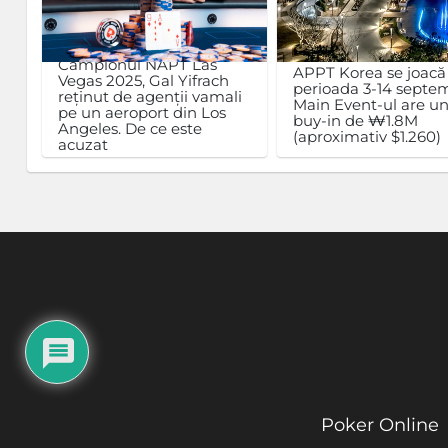
Campionul NAPT Las
APPT Korea se joacă
Vegas 2025, Gal Yifrach
perioada 3-14 septem
reținut de agenții vamali
Main Event-ul are u
pe un aeroport din Los
buy-in de ₩1.8M
Angeles. De ce este
(aproximativ $1.260)
acuzat
Poker Online