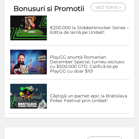
Bonusuri si Promotii
VEZI TOATE →
€200.000 la Slobberknocker Series –
Ediția de Iarnă pe Unibet!
PlayGG anunță Romanian
December Special, turneu exclusiv
cu $500.000 GTD. Califică-te pe
PlayGG cu doar $10!
Câștigă un pachet epic la Bratislava
Poker Festival prin Unibet!