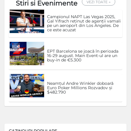
Stiri si Evenimente
VEZI TOATE →
Campionul NAPT Las Vegas 2025,
Gal Yifrach reținut de agenții vamali
pe un aeroport din Los Angeles. De
ce este acuzat
EPT Barcelona se joacă în perioada
16-29 august. Main Event-ul are un
buy-in de €5.300
Neamțul Andre Winkler doboară
Euro Poker Millions Rozvadov și
$482.790
CAZINOURI POPULARE