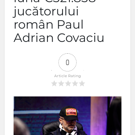
jucătorului
român Paul
Adrian Covaciu
0
Article Rating