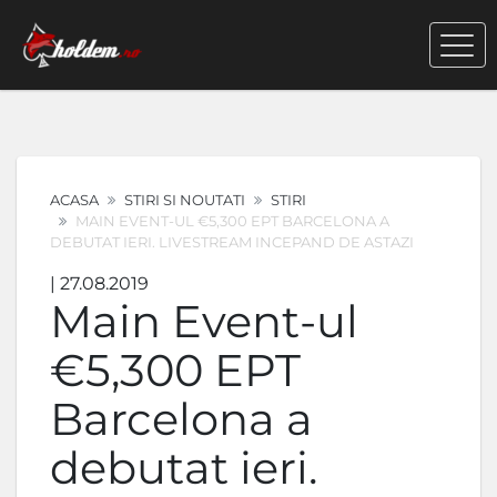
ACASA
STIRI SI NOUTATI
STIRI
MAIN EVENT-UL €5,300 EPT BARCELONA A
DEBUTAT IERI. LIVESTREAM INCEPAND DE ASTAZI
| 27.08.2019
Main Event-ul
€5,300 EPT
Barcelona a
debutat ieri.