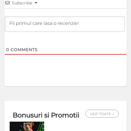
Subscribe
0
COMMENTS
Bonusuri si Promotii
VEZI TOATE →