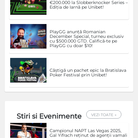
€200.000 la Slobberknocker Series –
Ediția de Iarnă pe Unibet!
PlayGG anunță Romanian
December Special, turneu exclusiv
cu $500.000 GTD. Califică-te pe
PlayGG cu doar $10!
Câștigă un pachet epic la Bratislava
Poker Festival prin Unibet!
Stiri si Evenimente
VEZI TOATE →
Campionul NAPT Las Vegas 2025,
Gal Yifrach reținut de agenții vamali