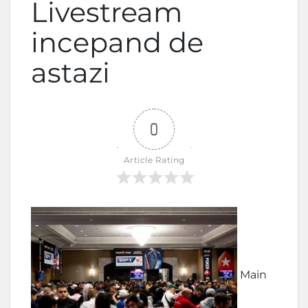
Livestream
incepand de
astazi
0
Article Rating
Main