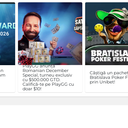
PlayGG anunță
an
Romanian December
Câștigă un pachet
ram
Special, turneu exclusiv
Bratislava Poker F
cu $500.000 GTD.
prin Unibet!
Califică-te pe PlayGG cu
doar $10!