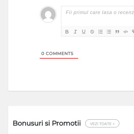
0
COMMENTS
Bonusuri si Promotii
VEZI TOATE →