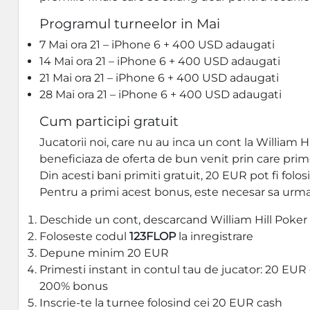
Programul turneelor in Mai
7 Mai ora 21 – iPhone 6 + 400 USD adaugati
14 Mai ora 21 – iPhone 6 + 400 USD adaugati
21 Mai ora 21 – iPhone 6 + 400 USD adaugati
28 Mai ora 21 – iPhone 6 + 400 USD adaugati
Cum participi gratuit
Jucatorii noi, care nu au inca un cont la William 
beneficiaza de oferta de bun venit prin care pri
Din acesti bani primiti gratuit, 20 EUR pot fi folos
Pentru a primi acest bonus, este necesar sa urmat
Deschide un cont, descarcand William Hill Poker
Foloseste codul
123FLOP
la inregistrare
Depune minim 20 EUR
Primesti instant in contul tau de jucator: 20 EUR
200% bonus
Inscrie-te la turnee folosind cei 20 EUR cash