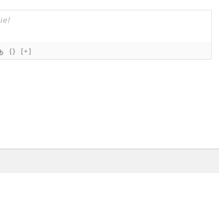
{}
[+]