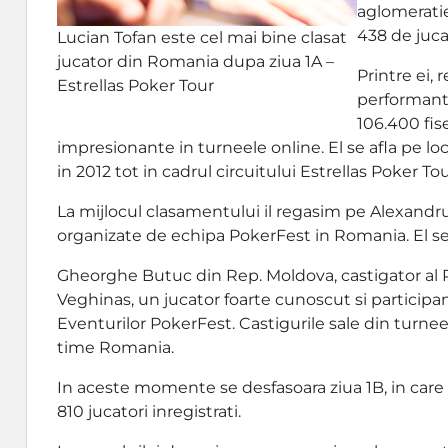
aglomeratie 
438 de juca
Lucian Tofan este cel mai bine clasat
jucator din Romania dupa ziua 1A –
Printre ei,
Estrellas Poker Tour
performante
106.400 fis
impresionante in turneele online. El se afla pe lo
in 2012 tot in cadrul circuitului Estrellas Poker T
La mijlocul clasamentului il regasim pe Alexandru
organizate de echipa PokerFest in Romania. El se 
Gheorghe Butuc din Rep. Moldova, castigator al RP
Veghinas, un jucator foarte cunoscut si participa
Eventurilor PokerFest. Castigurile sale din turnee
time Romania.
In aceste momente se desfasoara ziua 1B, in care 
810 jucatori inregistrati.