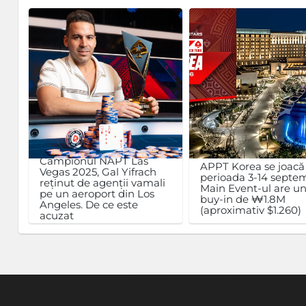
Campionul NAPT Las
APPT Korea se joacă
Vegas 2025, Gal Yifrach
perioada 3-14 septem
reținut de agenții vamali
Main Event-ul are u
pe un aeroport din Los
buy-in de ₩1.8M
Angeles. De ce este
(aproximativ $1.260)
acuzat