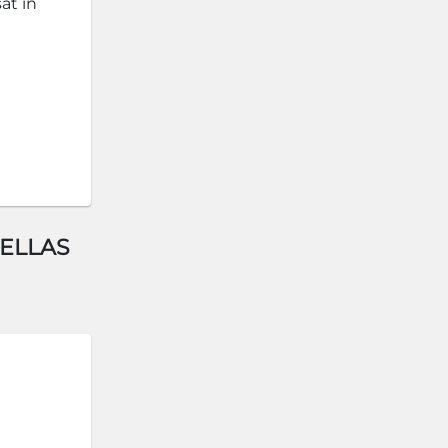
at in
RELLAS