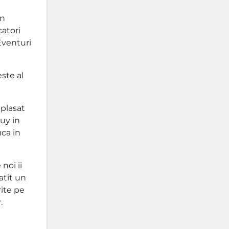
in
catori
Eventuri
ste al
plasat
buy in
uca in
noi ii
atit un
rite pe
.