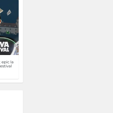
 epic la
estival