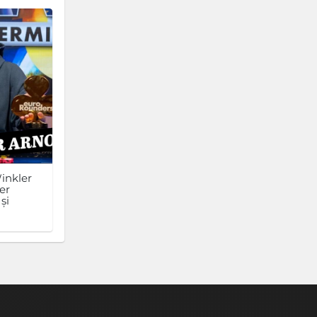
inkler
er
și