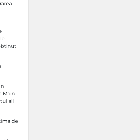
trarea
e
le
obtinut
e
an
ea Main
ul all
axima de