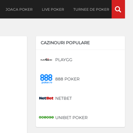
JOACA POKER
LIVE POKER
TURNEE DE POKER
CAZINOURI POPULARE
PLAYGG
DE
888 POKER
DE
NETBET
DE
UNIBET POKER
DE