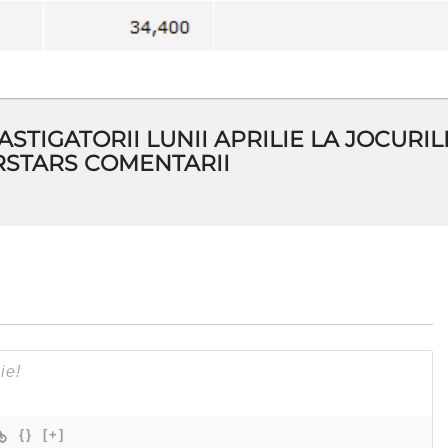
ASTIGATORII LUNII APRILIE LA JOCURI
RSTARS COMENTARII
{}
[+]