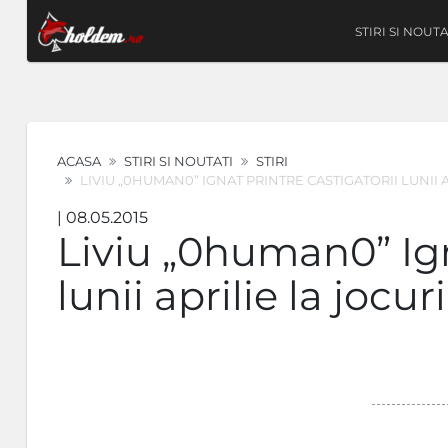
STIRI SI NOUTA
ACASA
STIRI SI NOUTATI
STIRI
LIVIU „0HUMAN0” IGNAT PRINTRE CASTIGATORII LUNII
| 08.05.2015
Liviu „0human0” Ign
lunii aprilie la jocu