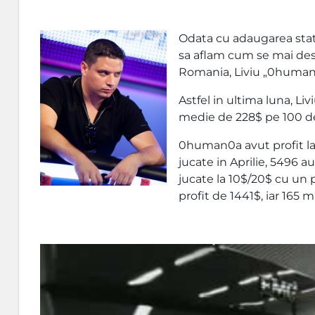
Odata cu adaugarea stati
sa aflam cum se mai desc
Romania, Liviu „0human
Astfel in ultima luna, Li
medie de 228$ pe 100 de
0human0a avut profit la 3
jucate in Aprilie, 5496 a
jucate la 10$/20$ cu un 
profit de 1441$, iar 165 