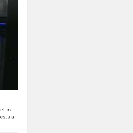
l, in
cesta a