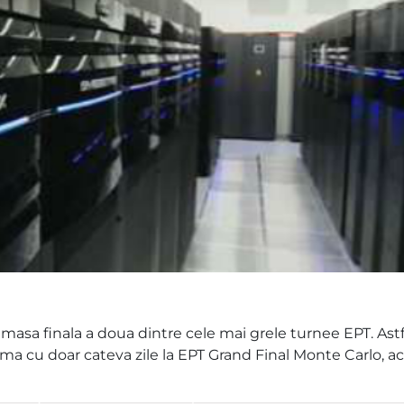
 masa finala a doua dintre cele mai grele turnee EPT. Astfe
urma cu doar cateva zile la EPT Grand Final Monte Carlo, a