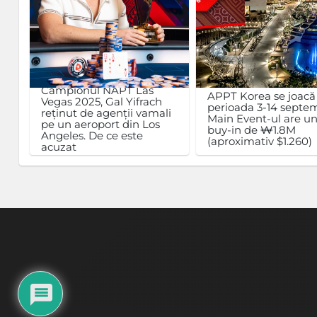
Campionul NAPT Las
APPT Korea se joacă
Vegas 2025, Gal Yifrach
perioada 3-14 septem
reținut de agenții vamali
Main Event-ul are u
pe un aeroport din Los
buy-in de ₩1.8M
Angeles. De ce este
(aproximativ $1.260)
acuzat