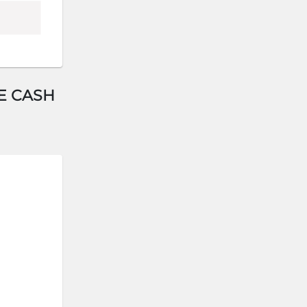
LE CASH