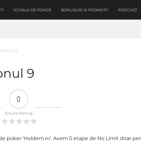
TI
SCOALA DE POKER
BONUSURI SI PROMOTII
PODCAST
EZONUL 9
onul 9
0
Article Rating
nline de poker ‘Holdem.ro’. Avem 5 etape de No Limit doar pe