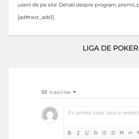
userii de pe site. Detalii despre program, premii, 
[ad#text_ads1]
LIGA DE POKER
Subscribe