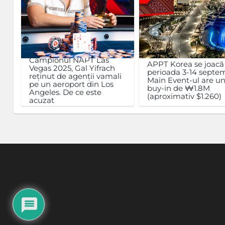
Campionul NAPT Las
APPT Korea se joacă
Vegas 2025, Gal Yifrach
perioada 3-14 septem
reținut de agenții vamali
Main Event-ul are u
pe un aeroport din Los
buy-in de ₩1.8M
Angeles. De ce este
(aproximativ $1.260)
acuzat