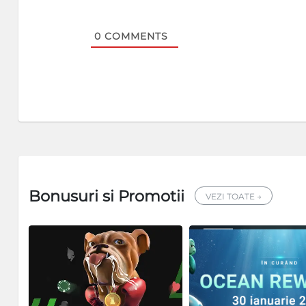
0
COMMENTS
Bonusuri si Promotii
VEZI TOATE →