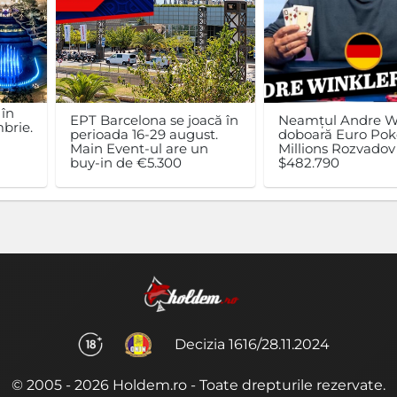
 în
EPT Barcelona se joacă în
Neamțul Andre W
brie.
perioada 16-29 august.
doboară Euro Pok
n
Main Event-ul are un
Millions Rozvadov 
buy-in de €5.300
$482.790
Decizia 1616/28.11.2024
© 2005 - 2026 Holdem.ro - Toate drepturile rezervate.