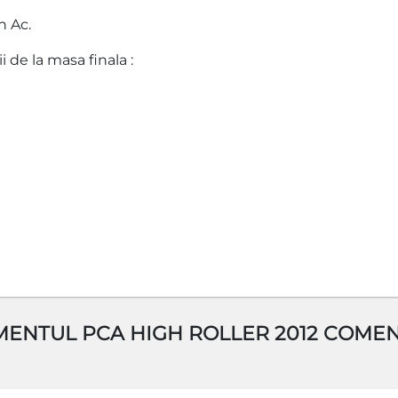
h Ac.
i de la masa finala :
MENTUL PCA HIGH ROLLER 2012 COMEN