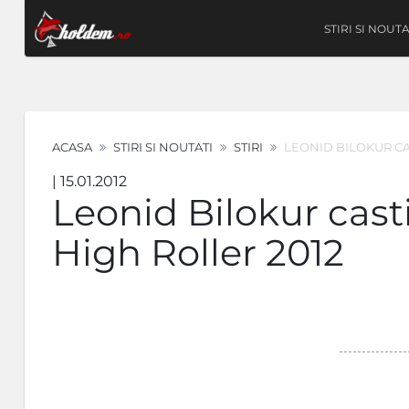
STIRI SI NOUTA
ACASA
STIRI SI NOUTATI
STIRI
LEONID BILOKUR CA
| 15.01.2012
Leonid Bilokur cas
High Roller 2012