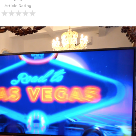
Article Rating