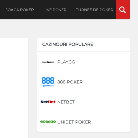
JOACA POKER
LIVE POKER
TURNEE DE POKER
CAZINOURI POPULARE
PLAYGG
DE
888 POKER
DE
NETBET
DE
UNIBET POKER
DE