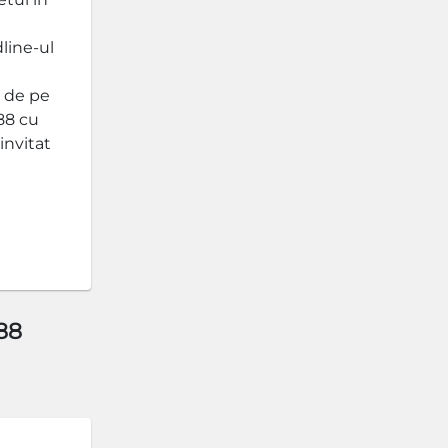
line-ul
e de pe
888 cu
invitat
88