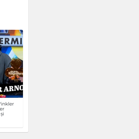
inkler
er
și