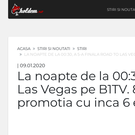
STIRI SI NOUTA
ACASA
STIRI SI NOUTATI
STIRI
LA NOAPTE DE LA 00:30, A 5-A FINALA ROAD TO LAS VE
| 09.01.2020
La noapte de la 00:3
Las Vegas pe B1TV.
promotia cu inca 6 e