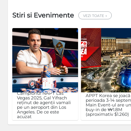
Stiri si Evenimente
VEZI TOATE →
Campionul NAPT Las
APPT Korea se joacă
Vegas 2025, Gal Yifrach
perioada 3-14 septem
reținut de agenții vamali
Main Event-ul are u
pe un aeroport din Los
buy-in de ₩1.8M
Angeles. De ce este
(aproximativ $1.260)
acuzat