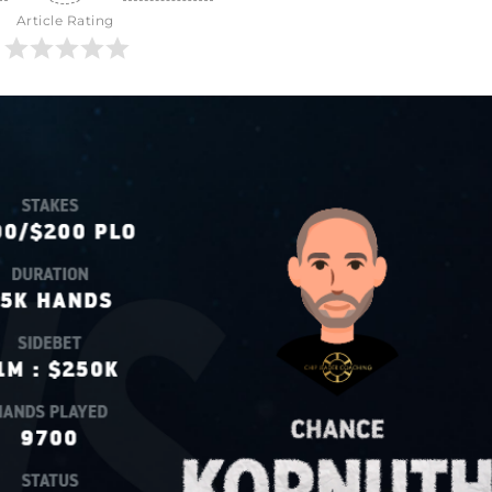
Article Rating