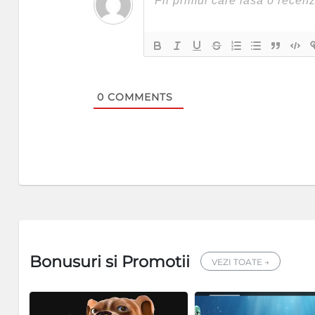
0
COMMENTS
Bonusuri si Promotii
VEZI TOATE →