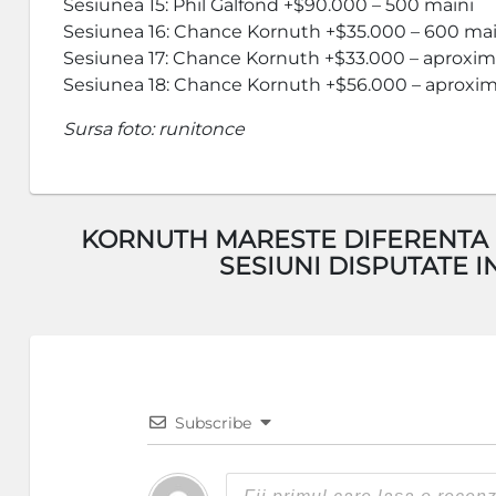
Sesiunea 15: Phil Galfond +$90.000 – 500 maini
Sesiunea 16: Chance Kornuth +$35.000 – 600 mai
Sesiunea 17: Chance Kornuth +$33.000 – aproxim
Sesiunea 18: Chance Kornuth +$56.000 – aproxim
Sursa foto: runitonce
KORNUTH MARESTE DIFERENTA C
SESIUNI DISPUTATE 
Subscribe