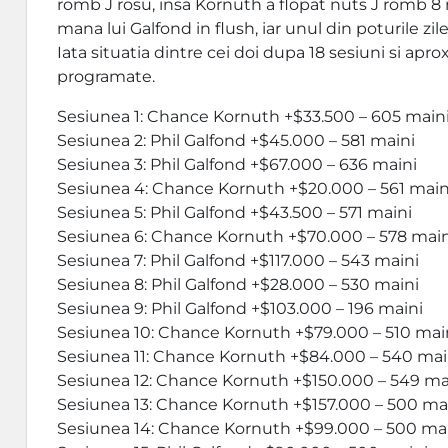
romb J rosu, insa Kornuth a flopat nuts J romb 8 ro
mana lui Galfond in flush, iar unul din poturile z
Iata situatia dintre cei doi dupa 18 sesiuni si apr
programate.
Sesiunea 1: Chance Kornuth +$33.500 – 605 main
Sesiunea 2: Phil Galfond +$45.000 – 581 maini
Sesiunea 3: Phil Galfond +$67.000 – 636 maini
Sesiunea 4: Chance Kornuth +$20.000 – 561 main
Sesiunea 5: Phil Galfond +$43.500 – 571 maini
Sesiunea 6: Chance Kornuth +$70.000 – 578 main
Sesiunea 7: Phil Galfond +$117.000 – 543 maini
Sesiunea 8: Phil Galfond +$28.000 – 530 maini
Sesiunea 9: Phil Galfond +$103.000 – 196 maini
Sesiunea 10: Chance Kornuth +$79.000 – 510 mai
Sesiunea 11: Chance Kornuth +$84.000 – 540 mai
Sesiunea 12: Chance Kornuth +$150.000 – 549 ma
Sesiunea 13: Chance Kornuth +$157.000 – 500 ma
Sesiunea 14: Chance Kornuth +$99.000 – 500 ma