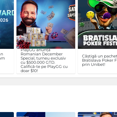
PlayGG anunță
an
Romanian December
Câștigă un pachet
ram
Special, turneu exclusiv
Bratislava Poker F
cu $500.000 GTD.
prin Unibet!
Califică-te pe PlayGG cu
doar $10!