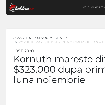
STIRI SI NOUTA
ACASA
STIRI SI NOUTATI
STIRI
KORNUTH MARESTE DIFERENTA CU GALFOND LA $323.0
| 05.11.2020
Kornuth mareste di
$323.000 dupa prime
luna noiembrie