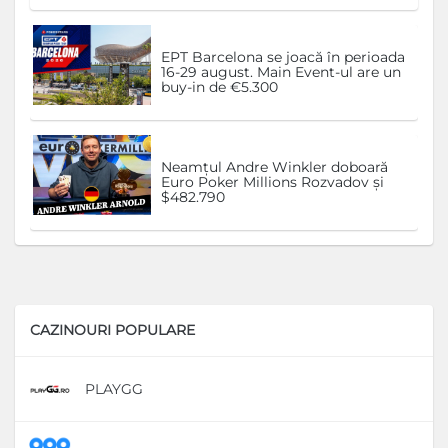
EPT Barcelona se joacă în perioada
16-29 august. Main Event-ul are un
buy-in de €5.300
Neamțul Andre Winkler doboară
Euro Poker Millions Rozvadov și
$482.790
CAZINOURI POPULARE
PLAYGG
D