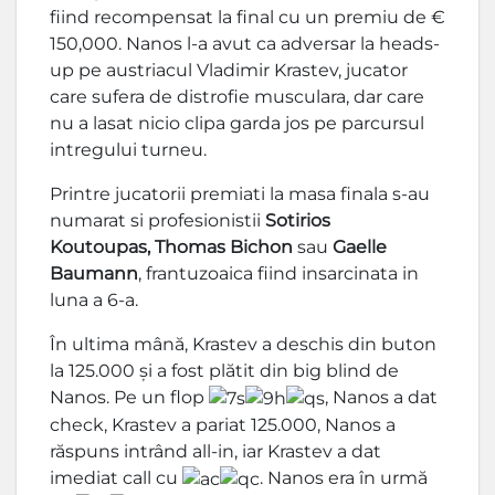
fiind recompensat la final cu un premiu de €
150,000. Nanos l-a avut ca adversar la heads-
up pe austriacul Vladimir Krastev, jucator
care sufera de distrofie musculara, dar care
nu a lasat nicio clipa garda jos pe parcursul
intregului turneu.
Printre jucatorii premiati la masa finala s-au
numarat si profesionistii
Sotirios
Koutoupas,
Thomas Bichon
sau
Gaelle
Baumann
, frantuzoaica fiind insarcinata in
luna a 6-a.
În ultima mână, Krastev a deschis din buton
la 125.000 și a fost plătit din big blind de
Nanos. Pe un flop
, Nanos a dat
check, Krastev a pariat 125.000, Nanos a
răspuns intrând all-in, iar Krastev a dat
imediat call cu
. Nanos era în urmă