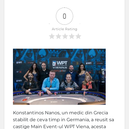
0
Article Rating
Konstantinos Nanos, un medic din Grecia
stabilit de ceva timp in Germania, a reusit sa
castige Main Event-ul WPT Viena, acesta