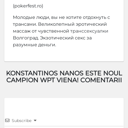
(pokerfest.ro)
Молодые люди, вы не хотите отдохнуть с
трансами. Великолепный эротический
массаж от чувственной
транссексуалки
Волгоград. Экзотический секс за
разумные деньги.
KONSTANTINOS NANOS ESTE NOUL
CAMPION WPT VIENA! COMENTARII
Subscribe