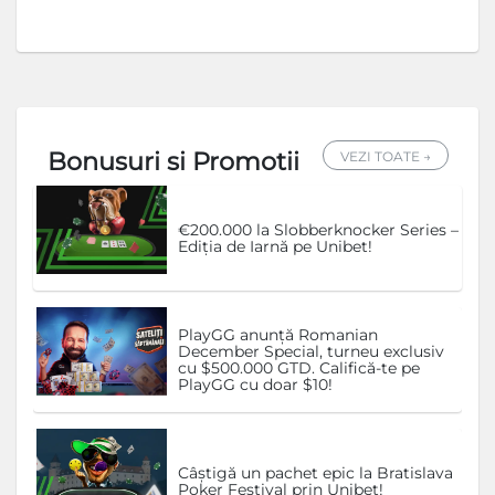
Bonusuri si Promotii
VEZI TOATE →
€200.000 la Slobberknocker Series –
Ediția de Iarnă pe Unibet!
PlayGG anunță Romanian
December Special, turneu exclusiv
cu $500.000 GTD. Califică-te pe
PlayGG cu doar $10!
Câștigă un pachet epic la Bratislava
Poker Festival prin Unibet!