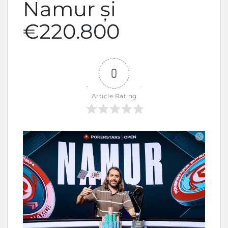
Namur și
€220.800
0
Article Rating