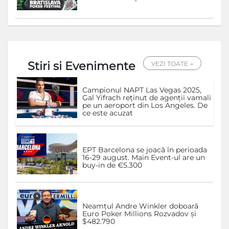
Stiri si Evenimente
VEZI TOATE →
Campionul NAPT Las Vegas 2025,
Gal Yifrach reținut de agenții vamali
pe un aeroport din Los Angeles. De
ce este acuzat
EPT Barcelona se joacă în perioada
16-29 august. Main Event-ul are un
buy-in de €5.300
Neamțul Andre Winkler doboară
Euro Poker Millions Rozvadov și
$482.790