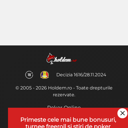
Decizia 1616/28.11.2024
© 2005 - 2026 Holdem.ro - Toate drepturile
rezervate.
Poker Online
Termeni si Conditii
Primeste cele mai bune bonusuri,
turnee freeroll si stiri de poker