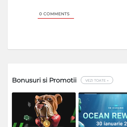
0
COMMENTS
Bonusuri si Promotii
VEZI TOATE →