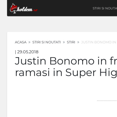
STIRI SI NOUTA
ACASA
STIRI SI NOUTATI
STIRI
JUSTIN BONOMO IN 
| 29.05.2018
Justin Bonomo in fr
ramasi in Super Hig