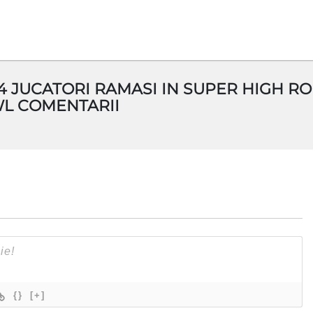
4 JUCATORI RAMASI IN SUPER HIGH R
L COMENTARII
{}
[+]