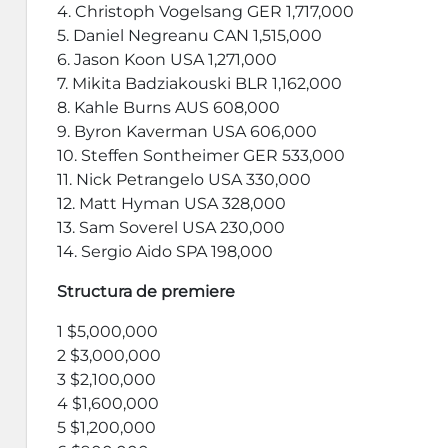
4. Christoph Vogelsang GER 1,717,000
5. Daniel Negreanu CAN 1,515,000
6. Jason Koon USA 1,271,000
7. Mikita Badziakouski BLR 1,162,000
8. Kahle Burns AUS 608,000
9. Byron Kaverman USA 606,000
10. Steffen Sontheimer GER 533,000
11. Nick Petrangelo USA 330,000
12. Matt Hyman USA 328,000
13. Sam Soverel USA 230,000
14. Sergio Aido SPA 198,000
Structura de premiere
1 $5,000,000
2 $3,000,000
3 $2,100,000
4 $1,600,000
5 $1,200,000