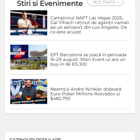
Stiri si Evenimente
VEZI TOATE →
Campionul NAPT Las Vegas 2025,
Gal Yifrach reținut de agenții vamali
pe un aeroport din Los Angeles. De
ce este acuzat
EPT Barcelona se joacă în perioada
16-29 august. Main Event-ul are un
buy-in de €5.300
Neamțul Andre Winkler doboară
Euro Poker Millions Rozvadov și
$482.790
CAZINOURI POPULARE