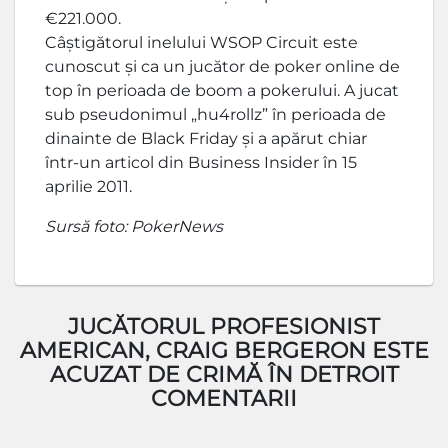
€221.000.
Câștigătorul inelului WSOP Circuit este
cunoscut și ca un jucător de poker online de
top în perioada de boom a pokerului. A jucat
sub pseudonimul „hu4rollz” în perioada de
dinainte de Black Friday și a apărut chiar
într-un articol din Business Insider în 15
aprilie 2011.
Sursă foto: PokerNews
JUCĂTORUL PROFESIONIST
AMERICAN, CRAIG BERGERON ESTE
ACUZAT DE CRIMĂ ÎN DETROIT
COMENTARII