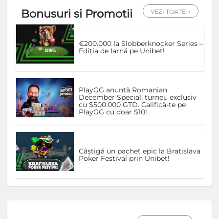
Bonusuri si Promotii
VEZI TOATE →
€200.000 la Slobberknocker Series –
Ediția de Iarnă pe Unibet!
PlayGG anunță Romanian
December Special, turneu exclusiv
cu $500.000 GTD. Califică-te pe
PlayGG cu doar $10!
Câștigă un pachet epic la Bratislava
Poker Festival prin Unibet!