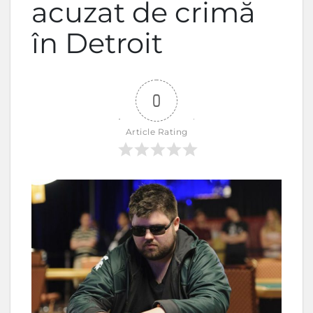
acuzat de crimă
în Detroit
0
Article Rating