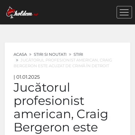
ACASA
STIRI SI NOUTATI
STIRI
JUCĂTORUL PROFESIONIST AMERICAN, CRAIG
BERGERON ESTE ACUZAT DE CRIMĂ ÎN DETROIT
| 01.01.2025
Jucătorul
profesionist
american, Craig
Bergeron este