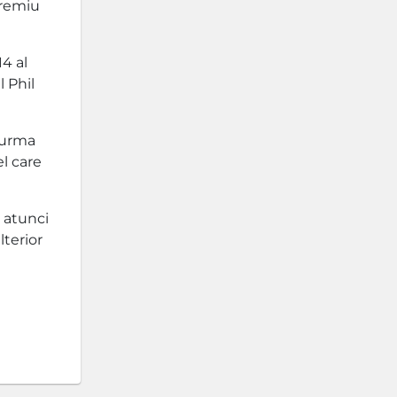
premiu
4 al
 Phil
n urma
l care
, atunci
lterior