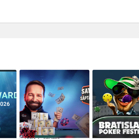
PlayGG anunță