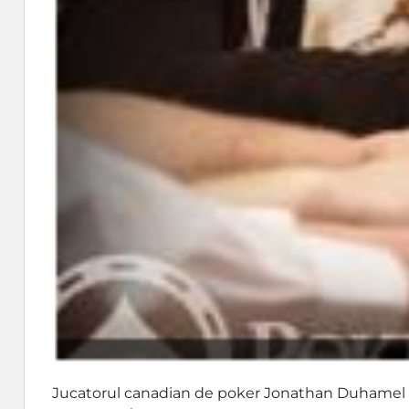
Jucatorul canadian de poker Jonathan Duhamel a r