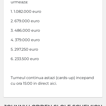
urmeaza:
1. 1.082.000 euro
2. 679.000 euro
3. 486.000 euro
4. 379.000 euro
5. 297.250 euro
6. 233.500 euro
Turneul continua astazi (cards-up) incepand
cu ora 15:00 in direct
aici
.