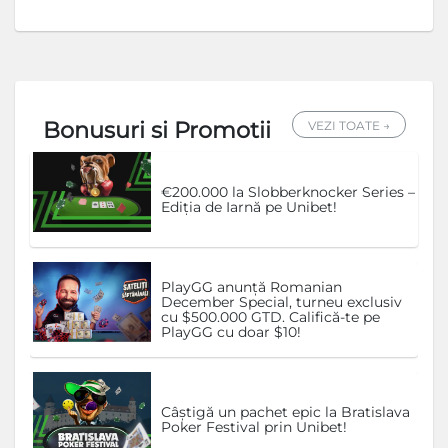
Bonusuri si Promotii
VEZI TOATE →
€200.000 la Slobberknocker Series –
Ediția de Iarnă pe Unibet!
PlayGG anunță Romanian
December Special, turneu exclusiv
cu $500.000 GTD. Califică-te pe
PlayGG cu doar $10!
Câștigă un pachet epic la Bratislava
Poker Festival prin Unibet!