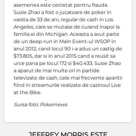
asemenea este cercetat pentru frauda.
Susie Zhao a fost o jucatoare de poker in
varsta de 33 de ani, regular de cash in Los
Angeles, care se mutase de curand inapoi la
familia ei din Michigan. Aceasta a avut parte
de un deep-run in Main Event-ul WSOP in
anul 2012, cand locul 90 i-a adus un castig de
$73.805, dar si in anul 2015 cand a reusit sa
urce pana pe locul 172 si $40.433. Susie Zhao
a aparut de mai multe ori in partide
televizate de cash, cele mai frecvente aparitii
fiind in streamurile realizate de cazinoul Live
at the Bike.
Sursa foto: Pokernews
JEFFREY MORRIS ESTE