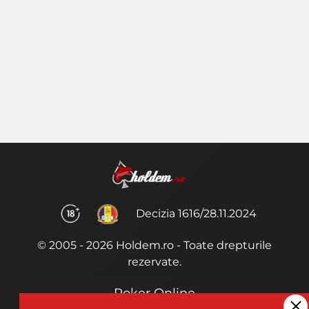
Decizia 1616/28.11.2024
© 2005 - 2026 Holdem.ro - Toate drepturile
rezervate.
Poker Online