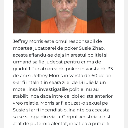
Jeffrey Morris este omul responsabil de
moartea jucatoarei de poker Susie Zhao,
acesta aflandu-se deja in arestul politiei si
urmand sa fie judecat pentru crima de
gradul 1. Jucatoarea de poker in varsta de 33
de ani si Jeffrey Morris in varsta de 60 de ani
s-ar fi intalnit in seara zilei de 13 iulie la un
motel, insa investigatiile politiei nu au
stabilit inca daca intre cei doi exista anterior
vreo relatie. Morris ar fi abuzat-o sexual pe
Susie si ar fi incendiat-o, inainte ca aceasta
sa se stinga din viata. Corpul acesteia a fost
atat de puternic afectat, incat ea a putut fi