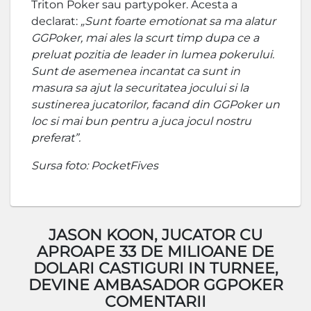
Triton Poker sau partypoker. Acesta a
declarat:
„Sunt foarte emotionat sa ma alatur
GGPoker, mai ales la scurt timp dupa ce a
preluat pozitia de leader in lumea pokerului.
Sunt de asemenea incantat ca sunt in
masura sa ajut la securitatea jocului si la
sustinerea jucatorilor, facand din GGPoker un
loc si mai bun pentru a juca jocul nostru
preferat”.
Sursa foto: PocketFives
JASON KOON, JUCATOR CU
APROAPE 33 DE MILIOANE DE
DOLARI CASTIGURI IN TURNEE,
DEVINE AMBASADOR GGPOKER
COMENTARII