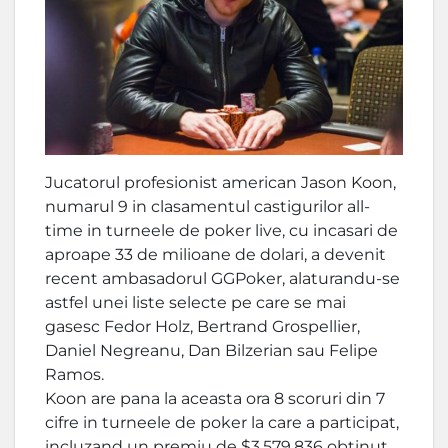
Jucatorul profesionist american Jason Koon,
numarul 9 in clasamentul castigurilor all-
time in turneele de poker live, cu incasari de
aproape 33 de milioane de dolari, a devenit
recent ambasadorul GGPoker, alaturandu-se
astfel unei liste selecte pe care se mai
gasesc Fedor Holz, Bertrand Grospellier,
Daniel Negreanu, Dan Bilzerian sau Felipe
Ramos.
Koon are pana la aceasta ora 8 scoruri din 7
cifre in turneele de poker la care a participat,
incluzand un premiu de $3.579.836 obtinut