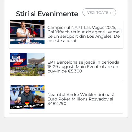
Stiri si Evenimente
VEZI TOATE →
Campionul NAPT Las Vegas 2025,
Gal Yifrach reținut de agenții vamali
pe un aeroport din Los Angeles. De
ce este acuzat
EPT Barcelona se joacă în perioada
16-29 august. Main Event-ul are un
buy-in de €5.300
Neamțul Andre Winkler doboară
Euro Poker Millions Rozvadov și
$482.790