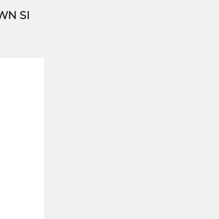
WN SI