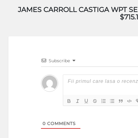
JAMES CARROLL CASTIGA WPT 
$715
Subscribe
0
COMMENTS