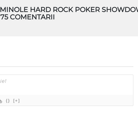
SEMINOLE HARD ROCK POKER SHOWDO
.175 COMENTARII
{}
[+]