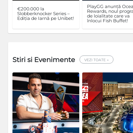
PlayGG anunță Oce
€200.000 la
Rewards, noul prog
Slobberknocker Series –
de loialitate care va
Ediția de Iarnă pe Unibet!
înlocui Fish Buffet!
Stiri si Evenimente
VEZI TOATE →