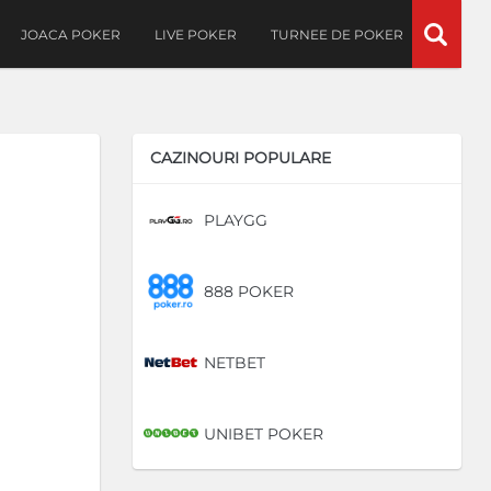
JOACA POKER
LIVE POKER
TURNEE DE POKER
CAZINOURI POPULARE
PLAYGG
DE
888 POKER
DE
NETBET
DE
UNIBET POKER
DE