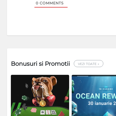
0
COMMENTS
Bonusuri si Promotii
VEZI TOATE →