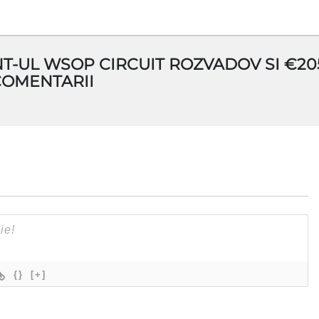
T-UL WSOP CIRCUIT ROZVADOV SI €20
COMENTARII
{}
[+]