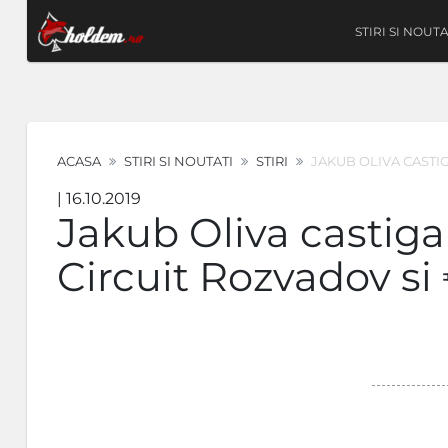
STIRI SI NOUTA
ACASA
STIRI SI NOUTATI
STIRI
JAKUB OLIVA CASTI
| 16.10.2019
Jakub Oliva castig
Circuit Rozvadov si