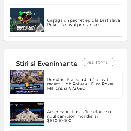
Câștigă un pachet epic la Bratislava
Poker Festival prin Unibet!
Stiri si Evenimente
VEZI TOATE →
Românul Eusebiu Jalbă a lovit
recent High Roller-ul Euro Poker
Millions și €72.690
Americanul Lucas Jumalon este
noul campion mondial și
$10.000.000!