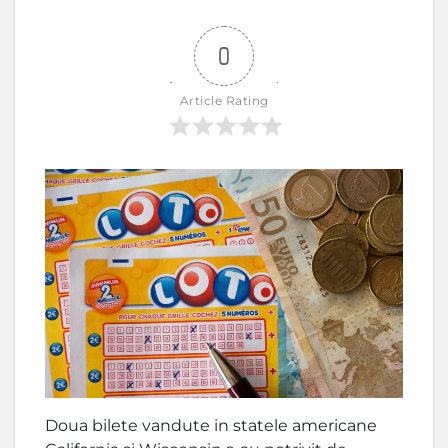
0
Article Rating
Doua bilete vandute in statele americane