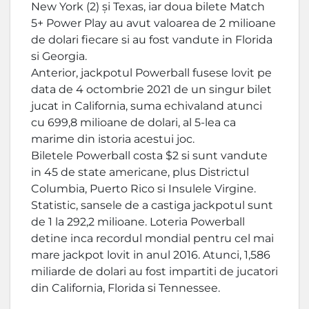
New York (2) și Texas, iar doua bilete Match
5+ Power Play au avut valoarea de 2 milioane
de dolari fiecare si au fost vandute in Florida
si Georgia.
Anterior, jackpotul Powerball fusese lovit pe
data de 4 octombrie 2021 de un singur bilet
jucat in California, suma echivaland atunci
cu 699,8 milioane de dolari, al 5-lea ca
marime din istoria acestui joc.
Biletele Powerball costa $2 si sunt vandute
in 45 de state americane, plus Districtul
Columbia, Puerto Rico si Insulele Virgine.
Statistic, sansele de a castiga jackpotul sunt
de 1 la 292,2 milioane. Loteria Powerball
detine inca recordul mondial pentru cel mai
mare jackpot lovit in anul 2016. Atunci, 1,586
miliarde de dolari au fost impartiti de jucatori
din California, Florida si Tennessee.