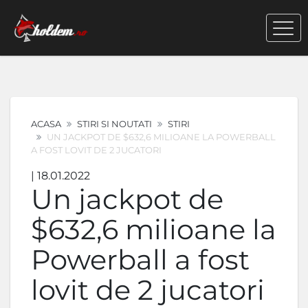
ACASA
STIRI SI NOUTATI
STIRI
UN JACKPOT DE $632,6 MILIOANE LA POWERBALL
A FOST LOVIT DE 2 JUCATORI
| 18.01.2022
Un jackpot de
$632,6 milioane la
Powerball a fost
lovit de 2 jucatori