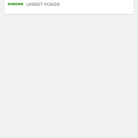
UNIBET POKER
D