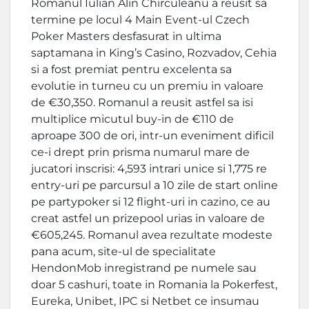
Romanul Iulian Alin Chirculeanu a reusit sa
termine pe locul 4 Main Event-ul Czech
Poker Masters desfasurat in ultima
saptamana in King’s Casino, Rozvadov, Cehia
si a fost premiat pentru excelenta sa
evolutie in turneu cu un premiu in valoare
de €30,350. Romanul a reusit astfel sa isi
multiplice micutul buy-in de €110 de
aproape 300 de ori, intr-un eveniment dificil
ce-i drept prin prisma numarul mare de
jucatori inscrisi: 4,593 intrari unice si 1,775 re
entry-uri pe parcursul a 10 zile de start online
pe partypoker si 12 flight-uri in cazino, ce au
creat astfel un prizepool urias in valoare de
€605,245. Romanul avea rezultate modeste
pana acum, site-ul de specialitate
HendonMob inregistrand pe numele sau
doar 5 cashuri, toate in Romania la Pokerfest,
Eureka, Unibet, IPC si Netbet ce insumau