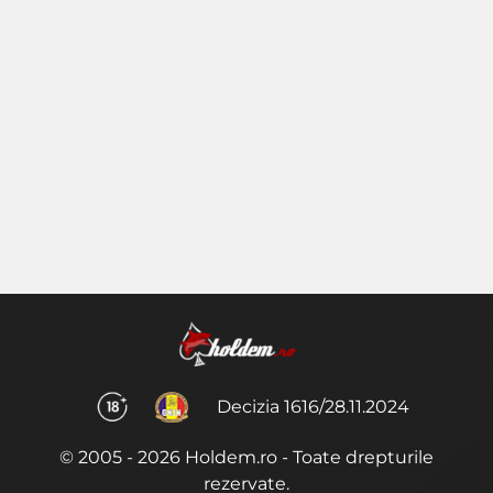
Decizia 1616/28.11.2024
© 2005 - 2026 Holdem.ro - Toate drepturile
rezervate.