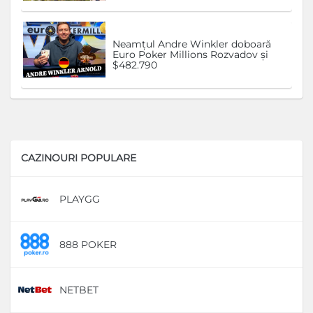
Neamțul Andre Winkler doboară
Euro Poker Millions Rozvadov și
$482.790
CAZINOURI POPULARE
PLAYGG
D
888 POKER
D
NETBET
D