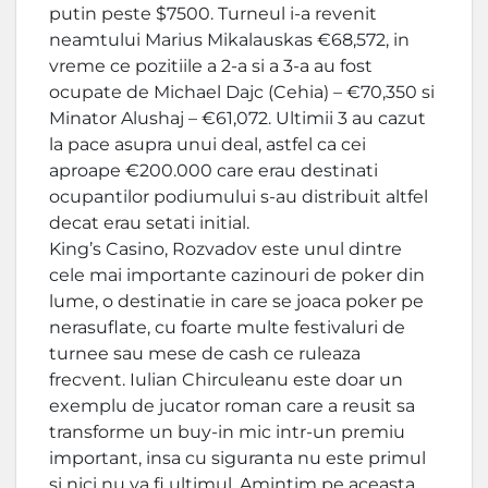
putin peste $7500. Turneul i-a revenit
neamtului Marius Mikalauskas €68,572, in
vreme ce pozitiile a 2-a si a 3-a au fost
ocupate de Michael Dajc (Cehia) – €70,350 si
Minator Alushaj – €61,072. Ultimii 3 au cazut
la pace asupra unui deal, astfel ca cei
aproape €200.000 care erau destinati
ocupantilor podiumului s-au distribuit altfel
decat erau setati initial.
King’s Casino, Rozvadov este unul dintre
cele mai importante cazinouri de poker din
lume, o destinatie in care se joaca poker pe
nerasuflate, cu foarte multe festivaluri de
turnee sau mese de cash ce ruleaza
frecvent. Iulian Chirculeanu este doar un
exemplu de jucator roman care a reusit sa
transforme un buy-in mic intr-un premiu
important, insa cu siguranta nu este primul
si nici nu va fi ultimul. Amintim pe aceasta