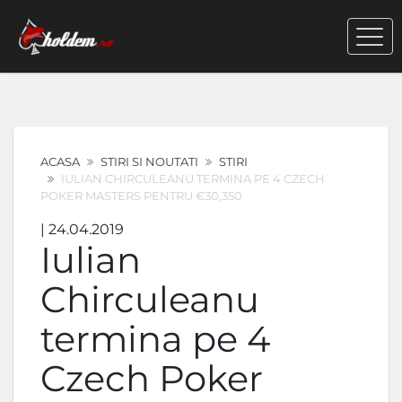
ACASA
STIRI SI NOUTATI
STIRI
IULIAN CHIRCULEANU TERMINA PE 4 CZECH
POKER MASTERS PENTRU €30,350
| 24.04.2019
Iulian
Chirculeanu
termina pe 4
Czech Poker