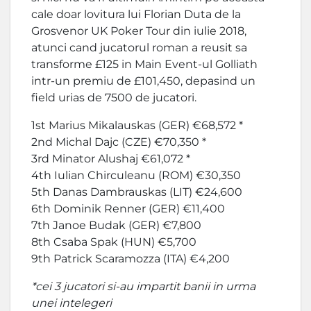
cale doar lovitura lui Florian Duta de la
Grosvenor UK Poker Tour din iulie 2018,
atunci cand jucatorul roman a reusit sa
transforme £125 in Main Event-ul Golliath
intr-un premiu de £101,450, depasind un
field urias de 7500 de jucatori.
1st Marius Mikalauskas (GER) €68,572 *
2nd Michal Dajc (CZE) €70,350 *
3rd Minator Alushaj €61,072 *
4th Iulian Chirculeanu (ROM) €30,350
5th Danas Dambrauskas (LIT) €24,600
6th Dominik Renner (GER) €11,400
7th Janoe Budak (GER) €7,800
8th Csaba Spak (HUN) €5,700
9th Patrick Scaramozza (ITA) €4,200
*cei 3 jucatori si-au impartit banii in urma
unei intelegeri