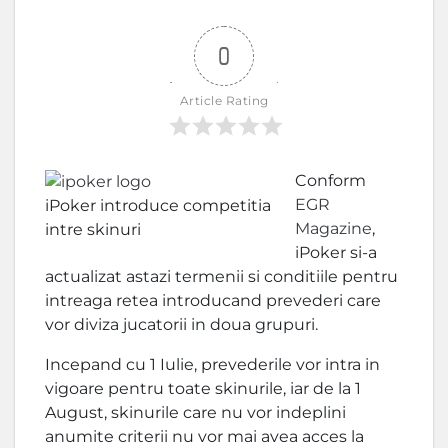
0
Article Rating
Conform
EGR
iPoker introduce competitia
Magazine
,
intre skinuri
iPoker si-a
actualizat astazi termenii si conditiile pentru
intreaga retea introducand prevederi care
vor diviza jucatorii in doua grupuri.
Incepand cu 1 Iulie, prevederile vor intra in
vigoare pentru toate skinurile, iar de la 1
August, skinurile care nu vor indeplini
anumite criterii nu vor mai avea acces la