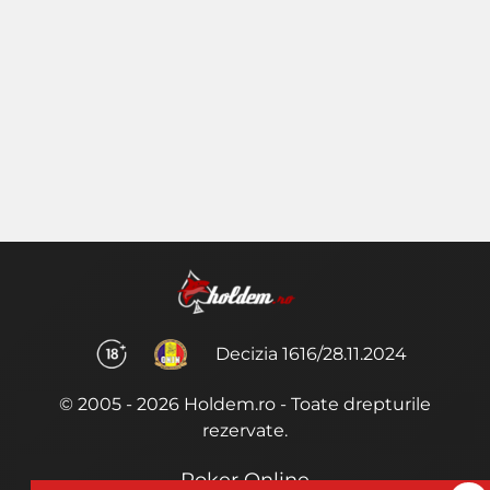
Decizia 1616/28.11.2024
© 2005 - 2026 Holdem.ro - Toate drepturile
rezervate.
Poker Online