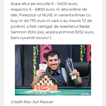
dupa altul pe locurile 6 – 5400 euro,
respectiv 5 – 6800 euro. In alta ordine de
idei, Freezout-ul NLHE in varianta 6max cu
buy-in de 170 euro in care s-au inscris 72 de
jucatori, a fost castigat de israelianul Barak
Samnon (foto jos), acesta primind 3052 euro,
bani cuveniti locului 1.
Credit foto: Sut Razvan