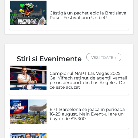
Câștigă un pachet epic la Bratislava
Poker Festival prin Unibet!
Stiri si Evenimente
VEZI TOATE →
Campionul NAPT Las Vegas 2025,
Gal Yifrach reținut de agenții vamali
pe un aeroport din Los Angeles. De
ce este acuzat
EPT Barcelona se joacă în perioada
16-29 august. Main Event-ul are un
buy-in de €5.300