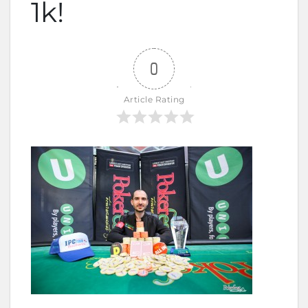
1k!
0
Article Rating