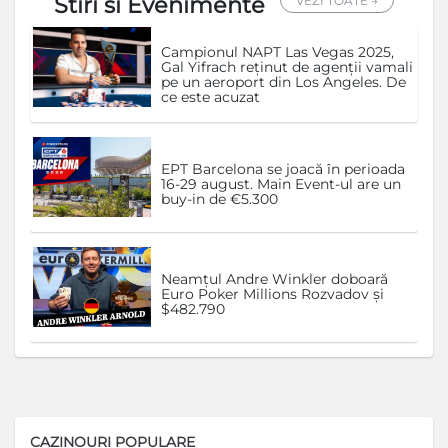
Stiri si Evenimente
VEZI TOATE →
Campionul NAPT Las Vegas 2025,
Gal Yifrach reținut de agenții vamali
pe un aeroport din Los Angeles. De
ce este acuzat
EPT Barcelona se joacă în perioada
16-29 august. Main Event-ul are un
buy-in de €5.300
Neamțul Andre Winkler doboară
Euro Poker Millions Rozvadov și
$482.790
CAZINOURI POPULARE