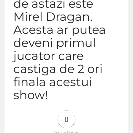
de astazi este
Mirel Dragan.
Acesta ar putea
deveni primul
jucator care
castiga de 2 ori
finala acestui
show!
0
Article Rating