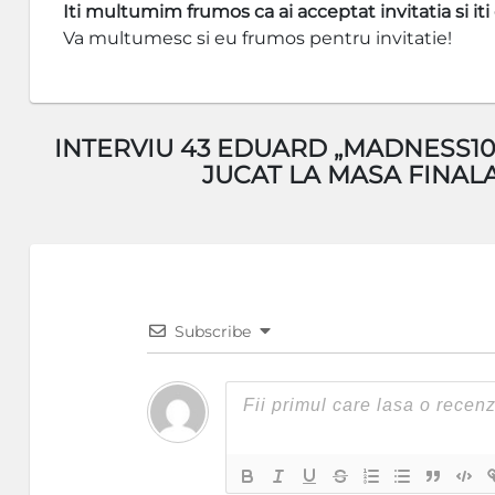
Iti multumim frumos ca ai acceptat invitatia si it
Va multumesc si eu frumos pentru invitatie!
INTERVIU 43 EDUARD „MADNESS100
JUCAT LA MASA FINAL
Subscribe