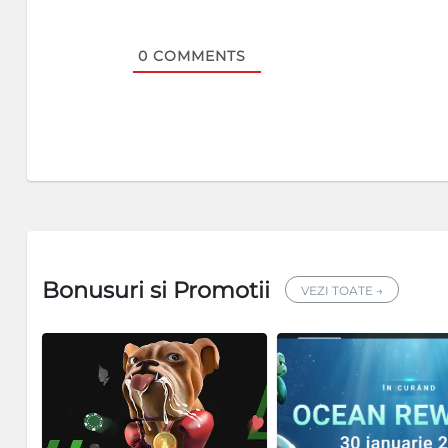
0
COMMENTS
Bonusuri si Promotii
VEZI TOATE →