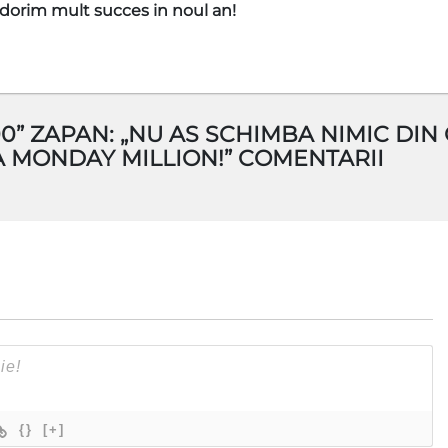
i dorim mult succes in noul an!
” ZAPAN: „NU AS SCHIMBA NIMIC DIN
A MONDAY MILLION!” COMENTARII
{}
[+]