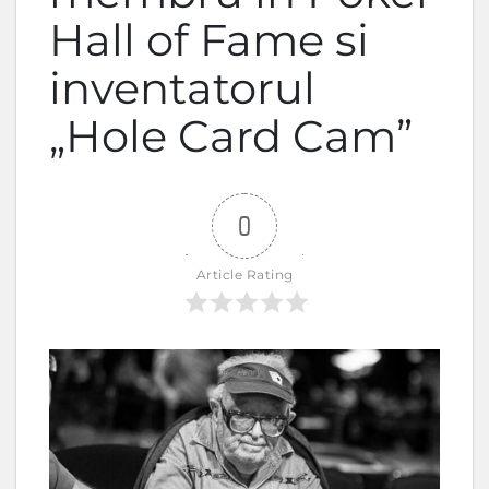
Hall of Fame si
inventatorul
„Hole Card Cam”
0
Article Rating