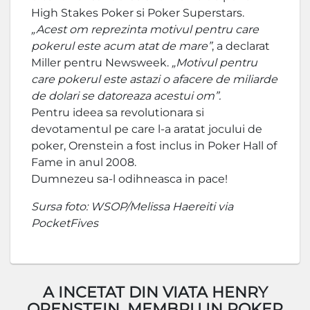
High Stakes Poker si Poker Superstars.
„Acest om reprezinta motivul pentru care
pokerul este acum atat de mare”
, a declarat
Miller pentru Newsweek.
„Motivul pentru
care pokerul este astazi o afacere de miliarde
de dolari se datoreaza acestui om”.
Pentru ideea sa revolutionara si
devotamentul pe care l-a aratat jocului de
poker, Orenstein a fost inclus in Poker Hall of
Fame in anul 2008.
Dumnezeu sa-l odihneasca in pace!
Sursa foto: WSOP/Melissa Haereiti via
PocketFives
A INCETAT DIN VIATA HENRY
ORENSTEIN, MEMBRU IN POKER