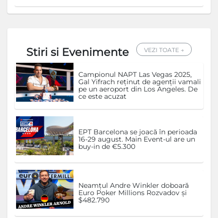
Stiri si Evenimente
VEZI TOATE →
Campionul NAPT Las Vegas 2025,
Gal Yifrach reținut de agenții vamali
pe un aeroport din Los Angeles. De
ce este acuzat
EPT Barcelona se joacă în perioada
16-29 august. Main Event-ul are un
buy-in de €5.300
Neamțul Andre Winkler doboară
Euro Poker Millions Rozvadov și
$482.790