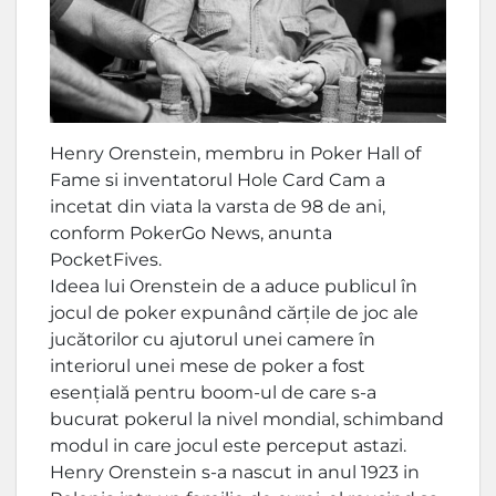
Henry Orenstein, membru in Poker Hall of
Fame si inventatorul Hole Card Cam a
incetat din viata la varsta de 98 de ani,
conform PokerGo News, anunta
PocketFives.
Ideea lui Orenstein de a aduce publicul în
jocul de poker expunând cărțile de joc ale
jucătorilor cu ajutorul unei camere în
interiorul unei mese de poker a fost
esențială pentru boom-ul de care s-a
bucurat pokerul la nivel mondial, schimband
modul in care jocul este perceput astazi.
Henry Orenstein s-a nascut in anul 1923 in