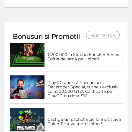
Bonusuri si Promotii
VEZI TOATE →
€200.000 la Slobberknocker Series –
Ediția de Iarnă pe Unibet!
PlayGG anunță Romanian
December Special, turneu exclusiv
cu $500.000 GTD. Califică-te pe
PlayGG cu doar $10!
Câștigă un pachet epic la Bratislava
Poker Festival prin Unibet!